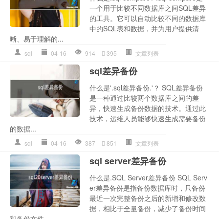
一个用于比较不同数据库之间SQL差异
的工具。它可以自动比较不同的数据库
中的SQL表和数据，并为用户提供清
晰、易于理解的...
sql
04-16
914
395
文章列表
sql差异备份
什么是'.sql差异备份.'？ SQL差异备份
是一种通过比较两个数据库之间的差
异，快速生成备份数据的技术。通过此
技术，运维人员能够快速生成需要备份
的数据...
sql
04-16
387
851
文章列表
sql server差异备份
什么是.SQL Server差异备份 SQL Serv
er差异备份是指备份数据库时，只备份
最近一次完整备份之后的新增和修改数
据，相比于全量备份，减少了备份时间
和备份文件...