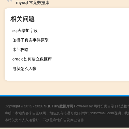
mysql 常见数据库
相关问题
sql表增加字段
伽椰子真实事件原型
木兰攻略
oracle如何建立数据库
电脑怎么入帐
Copyright © 2012 - 2026
SQL Fury数据库网
Powered by
网站分类目录
|
精选推
声明：本站内容来自互联网，如信息有错误可发邮件到f_fb#foxmail.com说明
本站仅为个人兴趣爱好，不接盈利性广告及商业合作