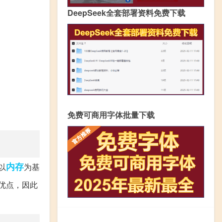
DeepSeek全套部署资料免费下载
免费可商用字体批量下载
内存
以
为基
优点，因此