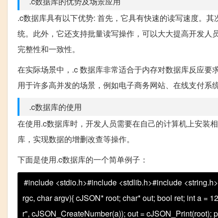
.c数据库的优势及场景应用
.c数据库具有以下优势: 首先，它具有快速的读写速度
统。此外，它还支持批量读写操作，可以大大提高开发人员
完整性和一致性。
在实际场景中，.c 数据库非常适合于内存对数据库反应
用于许多高并发的场景，例如电子商务网站、在线支付系
.c数据库的使用
在使用.c数据库时，开发人员需要在自己的计算机上安装
库，实现数据的增删改查等操作。
下面是使用.c数据库的一个简单例子：
#include <stdio.h>#include <stdlib.h>#include <string.
rgc, char argv){ cJSON* root; char* out; bool ret; int 
r", cJSON_CreateNumber(a)); out = cJSON_Print(root); pr