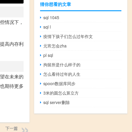
猜你想看的文章
sql 1045
这些情况下，
sql l
疫情下孩子们怎么过年作文
而提高内存利
元宵怎会zha
pl sql
拘留所是什么样子的
怎么看待过年的人生
希望在未来的
spoon数据库同步
们也期待更多
3米的圆怎么算立方
sql server删除
下一篇