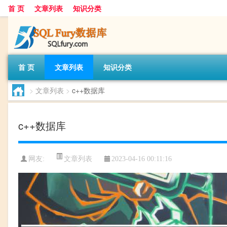
首 页
文章列表
知识分类
首 页
文章列表
知识分类
>
文章列表
>
c++数据库
c++数据库
文章列表
网友:
2023-04-16 00:11:16