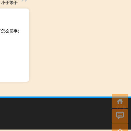
l 小于等于
了怎么回事）
小男孩