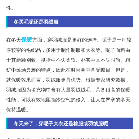
性。
冬买毛呢还是羽绒服
保暖
在冬天
方面，穿羽绒服是更好的选择。呢子是一种较
厚较密的毛织品，多用于制作制服和大衣等。呢子面料由
于其新颖别致、挺括中不失柔软、朴实中又不失时尚、粗
犷中蕴涵典雅的特点，因此在时尚圈中备受瞩目。但是，
就保暖效果而言，羽绒服更具优势。根据专家研究数据，
羽绒服因为填充物中含有大量羽绒绒毛，具备很高的保暖
性能，可以有效地阻挡冷空气的侵入，让人在严寒的冬天
保持温暖。
冬天来了，穿呢子大衣还是棉服或羽绒服呢