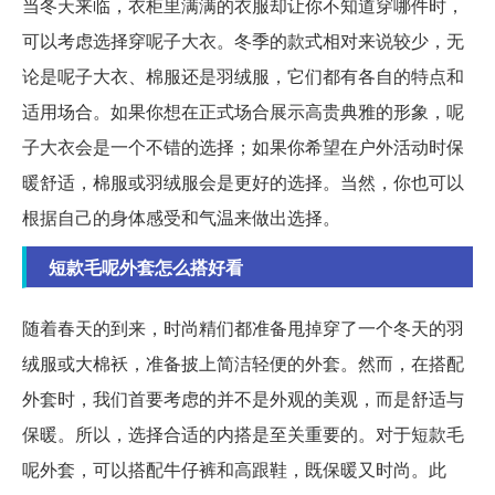
当冬天来临，衣柜里满满的衣服却让你不知道穿哪件时，
可以考虑选择穿呢子大衣。冬季的款式相对来说较少，无
论是呢子大衣、棉服还是羽绒服，它们都有各自的特点和
适用场合。如果你想在正式场合展示高贵典雅的形象，呢
子大衣会是一个不错的选择；如果你希望在户外活动时保
暖舒适，棉服或羽绒服会是更好的选择。当然，你也可以
根据自己的身体感受和气温来做出选择。
短款毛呢外套怎么搭好看
随着春天的到来，时尚精们都准备甩掉穿了一个冬天的羽
绒服或大棉袄，准备披上简洁轻便的外套。然而，在搭配
外套时，我们首要考虑的并不是外观的美观，而是舒适与
保暖。所以，选择合适的内搭是至关重要的。对于短款毛
呢外套，可以搭配牛仔裤和高跟鞋，既保暖又时尚。此