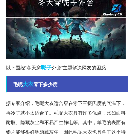
呢子
以下围绕“冬天穿
外套”主题解决网友的困惑
大衣
毛呢
零下多少度
据专家介绍，毛呢大衣适合穿在零下三摄氏度的气温下，
再冷了就不太适合了。毛呢大衣具有许多优点，比如面料
耐脏、隐藏灰尘和不易产生静电等。其中，羊毛的表面有
鳞片能够很好地隐藏灰尘，因此毛呢大衣也具备了这个特