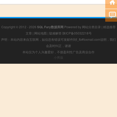
Copyright © 2012 - 2026
SQL Fury数据库网
Powered by
网站分类目录
|
精选推荐
文章
|
网站地图
|
疑难解答
陕ICP备05032218号
声明：本站内容来自互联网，如信息有错误可发邮件到f_fb#foxmail.com说明，我们
会及时纠正，谢谢
本站仅为个人兴趣爱好，不接盈利性广告及商业合作
小男孩