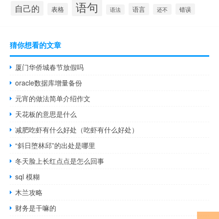
语句
自己的
表格
语言
错误
还不
语法
猜你想看的文章
厦门华侨城春节放假吗
oracle数据库增量备份
元宵的做法简单介绍作文
天花板的意思是什么
减肥吃虾有什么好处（吃虾有什么好处）
“斜日堕林邱”的出处是哪里
冬天脸上长红点点是怎么回事
sql 模糊
木兰攻略
财务是干嘛的