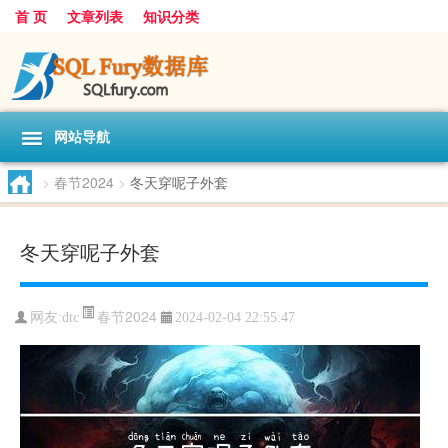
首 页
文章列表
知识分类
网站导航
>
春节2024
>
冬天穿呢子外套
冬天穿呢子外套
春节2024
网友:
dtc
2024-02-04 22:55:47