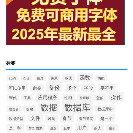
标签
函数
冬天
代码
关系
功能
企业
信息
备份
多个
字段
命令
字符串
可以使用
操作
应用程序
性能
宋代
您的
工具
您可以
数据库
数据
数据库中
攻略
攻击者
文件
春节
是一个
时间
数据类型
春节期间
用户
是一种
的人
索引
梦幻西游
游戏
版本