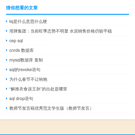
猜你想看的文章
lsj是什么意思什么梗
塔牌集团：当前旺季态势不明显 水泥销售价格仍较平稳
cep sql
cnrds 数据库
mysql数据库 复制
sql的revoke语句
为什么春节不让响炮
“解推衣食误王孙”的出处是哪里
sql drop语句
教师节发言稿优秀范文学生版（教师节发言）