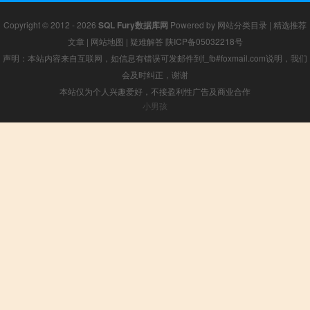
Copyright © 2012 - 2026
SQL Fury数据库网
Powered by
网站分类目录
|
精选推荐
文章
|
网站地图
|
疑难解答
陕ICP备05032218号
声明：本站内容来自互联网，如信息有错误可发邮件到f_fb#foxmail.com说明，我们
会及时纠正，谢谢
本站仅为个人兴趣爱好，不接盈利性广告及商业合作
小男孩