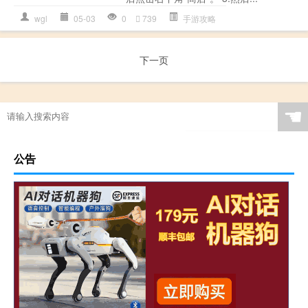
wgl
05-03
0
739
手游攻略
下一页
☚
公告