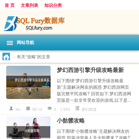
首 页
文章列表
知识分类
网站导航
>
有关“攻略”的文章
梦幻西游引擎升级攻略最新
以下围绕“梦幻西游引擎升级攻略最
新”主题解决网友的困惑 梦幻西游网页
版完整平民攻略? 回答如下:梦幻西游网
页版是一款非常受欢迎的游戏,以下是...
lhx
06-14
0
553
梦幻西游
小骷髅攻略
以下围绕“小骷髅攻略”主题解决网友的
困惑 部落冲突单人关卡骷髅来了攻略?