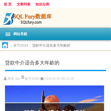
首 页
文章列表
知识分类
网站导航
>
春节2024
>
贷款中介适合多大年龄的
贷款中介适合多大年龄的
春节2024
网友:
dkz
2024-02-05 06:12:59