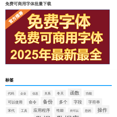
免费可商用字体批量下载
标签
函数
冬天
代码
关系
功能
企业
信息
备份
多个
字段
命令
字符串
可以使用
操作
应用程序
性能
宋代
您的
工具
您可以