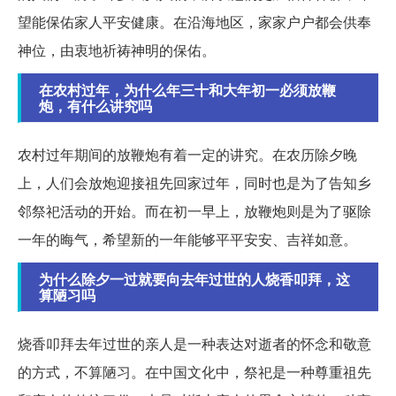
望能保佑家人平安健康。在沿海地区，家家户户都会供奉
神位，由衷地祈祷神明的保佑。
在农村过年，为什么年三十和大年初一必须放鞭
炮，有什么讲究吗
农村过年期间的放鞭炮有着一定的讲究。在农历除夕晚
上，人们会放炮迎接祖先回家过年，同时也是为了告知乡
邻祭祀活动的开始。而在初一早上，放鞭炮则是为了驱除
一年的晦气，希望新的一年能够平平安安、吉祥如意。
为什么除夕一过就要向去年过世的人烧香叩拜，这
算陋习吗
烧香叩拜去年过世的亲人是一种表达对逝者的怀念和敬意
的方式，不算陋习。在中国文化中，祭祀是一种尊重祖先