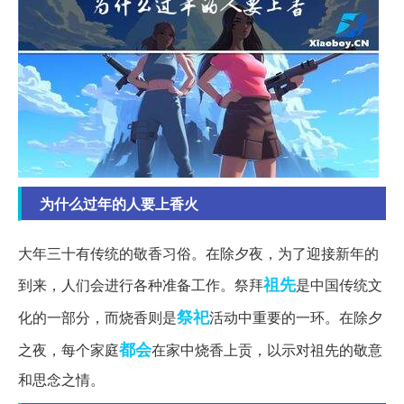
为什么过年的人要上香火
大年三十有传统的敬香习俗。在除夕夜，为了迎接新年的
祖先
到来，人们会进行各种准备工作。祭拜
是中国传统文
祭祀
化的一部分，而烧香则是
活动中重要的一环。在除夕
都会
之夜，每个家庭
在家中烧香上贡，以示对祖先的敬意
和思念之情。