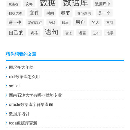
数据库
数据
数据库中
攻略
攻击者
文件
春节
是一个
时间
数据类型
春节期间
用户
是一种
的人
索引
梦幻西游
游戏
版本
语句
自己的
表格
语言
错误
还不
语法
猜你想看的文章
顾况多大年龄
nist数据库怎么用
sql let
西南石油大学有哪些优势专业
oracle数据库字符集查询
数据库培训
tcga数据库更新