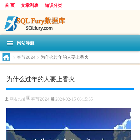
首 页
文章列表
知识分类
网站导航
>
春节2024
>
为什么过年的人要上香火
为什么过年的人要上香火
春节2024
网友:
wsl
2024-02-15 06:15:35