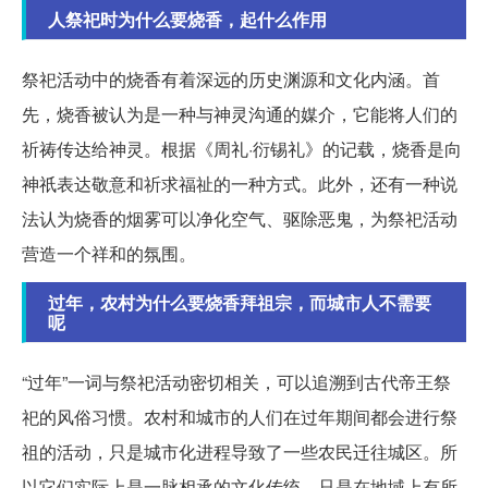
人祭祀时为什么要烧香，起什么作用
祭祀活动中的烧香有着深远的历史渊源和文化内涵。首
先，烧香被认为是一种与神灵沟通的媒介，它能将人们的
祈祷传达给神灵。根据《周礼·衍锡礼》的记载，烧香是向
神祇表达敬意和祈求福祉的一种方式。此外，还有一种说
法认为烧香的烟雾可以净化空气、驱除恶鬼，为祭祀活动
营造一个祥和的氛围。
过年，农村为什么要烧香拜祖宗，而城市人不需要
呢
“过年”一词与祭祀活动密切相关，可以追溯到古代帝王祭
祀的风俗习惯。农村和城市的人们在过年期间都会进行祭
祖的活动，只是城市化进程导致了一些农民迁往城区。所
以它们实际上是一脉相承的文化传统，只是在地域上有所