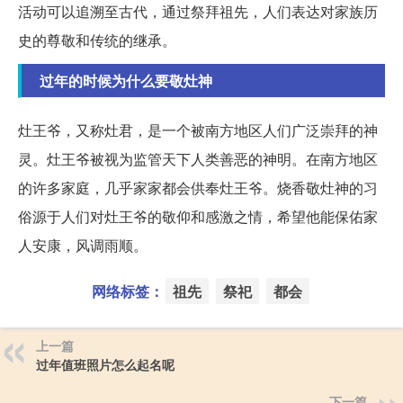
活动可以追溯至古代，通过祭拜祖先，人们表达对家族历
史的尊敬和传统的继承。
过年的时候为什么要敬灶神
灶王爷，又称灶君，是一个被南方地区人们广泛崇拜的神
灵。灶王爷被视为监管天下人类善恶的神明。在南方地区
的许多家庭，几乎家家都会供奉灶王爷。烧香敬灶神的习
俗源于人们对灶王爷的敬仰和感激之情，希望他能保佑家
人安康，风调雨顺。
网络标签：
祖先
祭祀
都会
上一篇
过年值班照片怎么起名呢
下一篇