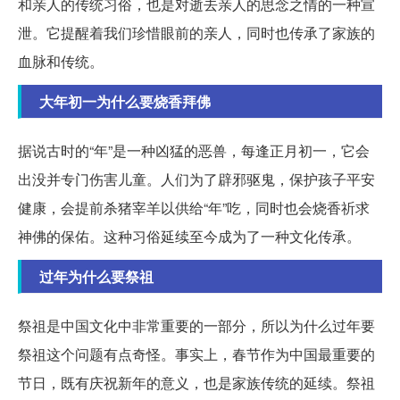
和亲人的传统习俗，也是对逝去亲人的思念之情的一种宣
泄。它提醒着我们珍惜眼前的亲人，同时也传承了家族的
血脉和传统。
大年初一为什么要烧香拜佛
据说古时的“年”是一种凶猛的恶兽，每逢正月初一，它会
出没并专门伤害儿童。人们为了辟邪驱鬼，保护孩子平安
健康，会提前杀猪宰羊以供给“年”吃，同时也会烧香祈求
神佛的保佑。这种习俗延续至今成为了一种文化传承。
过年为什么要祭祖
祭祖是中国文化中非常重要的一部分，所以为什么过年要
祭祖这个问题有点奇怪。事实上，春节作为中国最重要的
节日，既有庆祝新年的意义，也是家族传统的延续。祭祖