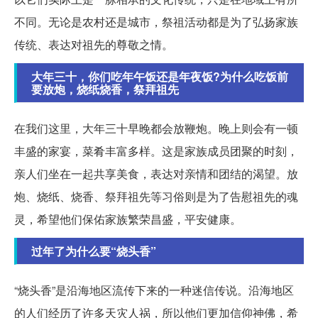
不同。无论是农村还是城市，祭祖活动都是为了弘扬家族
传统、表达对祖先的尊敬之情。
大年三十，你们吃年午饭还是年夜饭?为什么吃饭前
要放炮，烧纸烧香，祭拜祖先
在我们这里，大年三十早晚都会放鞭炮。晚上则会有一顿
丰盛的家宴，菜肴丰富多样。这是家族成员团聚的时刻，
亲人们坐在一起共享美食，表达对亲情和团结的渴望。放
炮、烧纸、烧香、祭拜祖先等习俗则是为了告慰祖先的魂
灵，希望他们保佑家族繁荣昌盛，平安健康。
过年了为什么要“烧头香”
“烧头香”是沿海地区流传下来的一种迷信传说。沿海地区
的人们经历了许多天灾人祸，所以他们更加信仰神佛，希