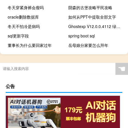
冬天穿紧身裤会瘦吗
阴森的古堡攻略平民攻略
oracle删除数据库
如何从PPT中提取全部文字
冬天不怕冷是病吗
Ghostexp V12.0.0.4112 绿色汉化版（Ghostexp V12.0.0.4112 绿色汉化版功能简介）
sql更新字段
spring boot sql
董事长为什么要回家过年
岳母娘分家要怎么拜年
☚
公告