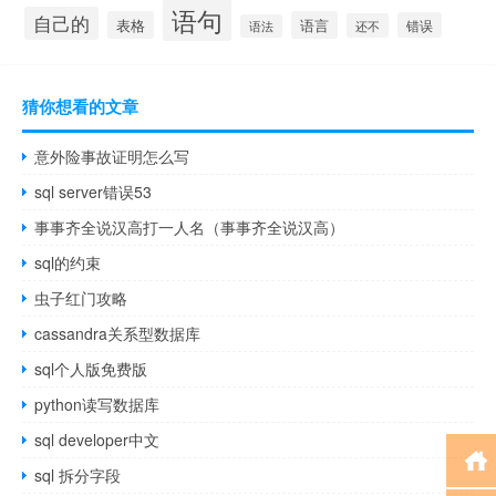
语句
自己的
表格
语言
错误
还不
语法
猜你想看的文章
意外险事故证明怎么写
sql server错误53
事事齐全说汉高打一人名（事事齐全说汉高）
sql的约束
虫子红门攻略
cassandra关系型数据库
sql个人版免费版
python读写数据库
sql developer中文
sql 拆分字段