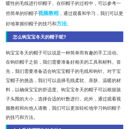
暖性的毛线进行织帽子。在织帽子的过程中，可以参考一
视频教程
些简单的织帽子
，通过观看和学习，我们可以更
方法
好地掌握织帽子的技巧和
。
怎么钩宝宝冬天的帽子呢?
钩宝宝冬天的帽子可以说是一种简单而有趣的手工活动。
在钩织帽子之前，我们需要准备好相关的工具和材料。首
先，我们需要准备适合钩宝宝帽子的毛线和钩针。对于宝
宝帽子的挑选，我们可以选择毛线柔软、亲肤、温暖的材
料，以确保宝宝的舒适度。钩宝宝冬天的帽子可以根据孩
子头围的大小，选择合适的针数进行。此外，通过观看视
频教程和向他人请教，我们可以更加轻松地学习钩织帽子
的技巧和方法。