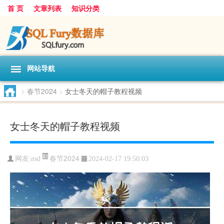
首 页
文章列表
知识分类
网站导航
>
春节2024
>
女士冬天的帽子教程视频
女士冬天的帽子教程视频
春节2024
网友:
nsd
2024-02-17 19:50:03