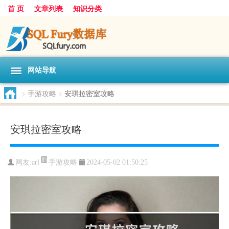
首 页
文章列表
知识分类
网站导航
>
手游攻略
>
安琪拉密室攻略
安琪拉密室攻略
手游攻略
网友:
arl
2024-05-02 01:50:25