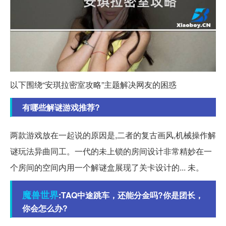
以下围绕“安琪拉密室攻略”主题解决网友的困惑
有哪些解谜游戏推荐?
两款游戏放在一起说的原因是,二者的复古画风,机械操作解
谜玩法异曲同工。一代的未上锁的房间设计非常精妙在一
个房间的空间内用一个解谜盒展现了关卡设计的... 未。
魔兽世界
:TAQ中途跳车，还能分金吗?你是团长，
你会怎么办?