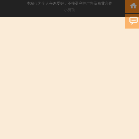
本站仅为个人兴趣爱好，不接盈利性广告及商业合作
小男孩