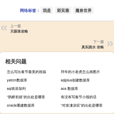
网络标签：
我是
斯宾塞
魔兽世界
上一篇
天眼珠攻略
下一篇
真实跳水 攻略
相关问题
怎么写出春节最美的祝福
拜年的小老虎怎么画图片
yatcm数据库
sqlplus创建数据库
sql表添加列
acs 数据库
“鹊桥初就”的出处是哪里
有没有写春节小报的话
oracle重建数据库
“对发凄凉叹”的出处是哪里