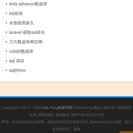
lexis advance数据库
sql创表
水壶能用多久
laravel 获取sql语句
万方数据库网官网
ncbi的数据库
sql 谓词
sql的trim
Copyright © 2012 - 2026
SQL Fury数据库网
Powered by
网站分类目录
|
精选推荐
文章
|
网站地图
|
疑难解答
陕ICP备05032218号
声明：本站内容来自互联网，如信息有错误可发邮件到f_fb#foxmail.com说明，我们
会及时纠正，谢谢