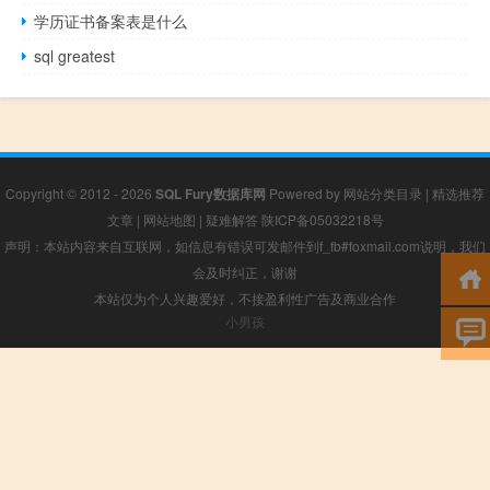
学历证书备案表是什么
sql greatest
Copyright © 2012 - 2026
SQL Fury数据库网
Powered by
网站分类目录
|
精选推荐
文章
|
网站地图
|
疑难解答
陕ICP备05032218号
声明：本站内容来自互联网，如信息有错误可发邮件到f_fb#foxmail.com说明，我们
会及时纠正，谢谢
本站仅为个人兴趣爱好，不接盈利性广告及商业合作
小男孩