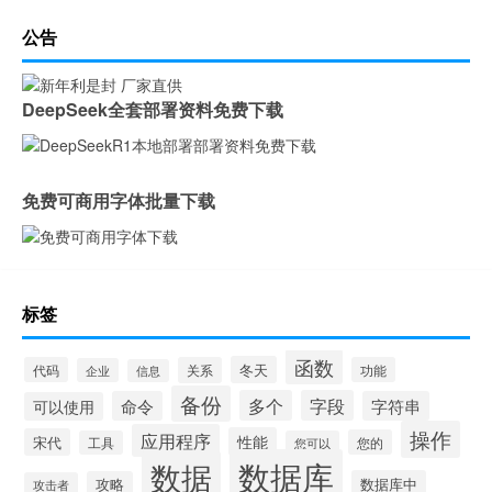
公告
DeepSeek全套部署资料免费下载
免费可商用字体批量下载
标签
函数
冬天
代码
关系
功能
企业
信息
备份
多个
字段
命令
字符串
可以使用
操作
应用程序
性能
宋代
您的
工具
您可以
数据库
数据
数据库中
攻略
攻击者