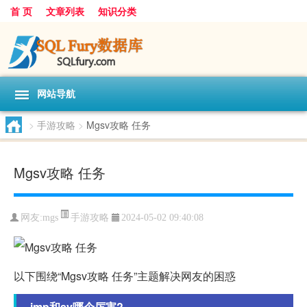
首 页
文章列表
知识分类
网站导航
>
手游攻略
>
Mgsv攻略 任务
Mgsv攻略 任务
手游攻略
网友:
mgs
2024-05-02 09:40:08
以下围绕“Mgsv攻略 任务”主题解决网友的困惑
imp和sv哪个厉害?