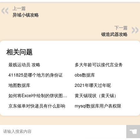
上一篇
异域小镇攻略
下一篇
锻造武器攻略
相关问题
最贱运动员 攻略
多大年龄可以接代言业务
411825是哪个地方的身份证
obs数据库
地图数据库
2021年哪天过年呢
如何将Excel中绘制的饼状图细分成块？
黄天锡现状（黄天锡）
京东催单对快递员有什么影响
mysql数据库用户表权限
☚