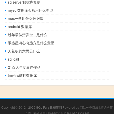
sqlserver数据库复制
mysql数据库金额用什么类型
mes一般用什么数据库
android 数据库
过年最佳贺岁金曲是什么
眼盛星河心向远方是什么意思
天花板的意思是什么
sql call
21百大年度最佳作品
tmview商标数据库
Copyright © 2012 - 2026
SQL Fury数据库网
Powered by
网站分类目录
|
精选推荐
文章
|
网站地图
|
疑难解答
陕ICP备05032218号