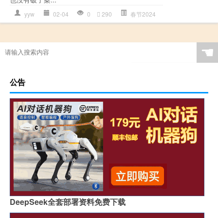
yyw
02-04
0
290
春节2024
☚
公告
DeepSeek全套部署资料免费下载