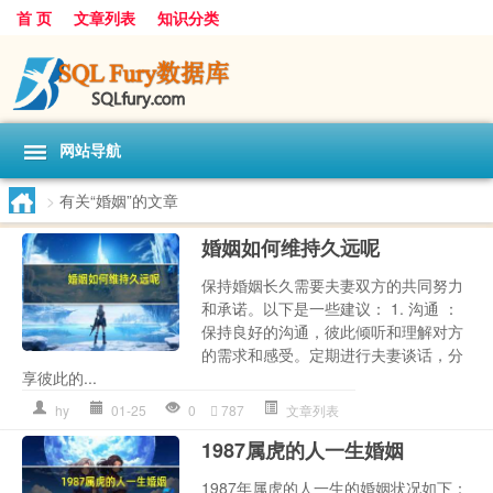
首 页
文章列表
知识分类
网站导航
>
有关“婚姻”的文章
婚姻如何维持久远呢
保持婚姻长久需要夫妻双方的共同努力
和承诺。以下是一些建议： 1. 沟通 ：
保持良好的沟通，彼此倾听和理解对方
的需求和感受。定期进行夫妻谈话，分
享彼此的...
hy
01-25
0
787
文章列表
1987属虎的人一生婚姻
1987年属虎的人一生的婚姻状况如下：