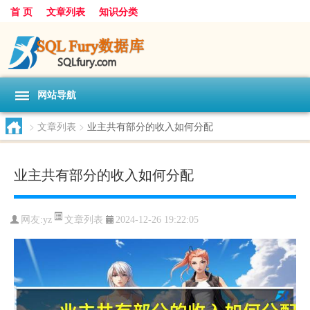
首 页
文章列表
知识分类
网站导航
>
文章列表
>
业主共有部分的收入如何分配
业主共有部分的收入如何分配
文章列表
网友:
yz
2024-12-26 19:22:05