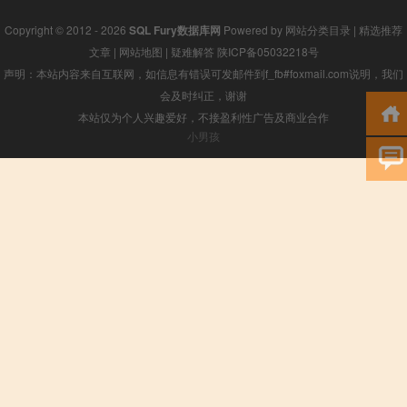
Copyright © 2012 - 2026
SQL Fury数据库网
Powered by
网站分类目录
|
精选推荐
文章
|
网站地图
|
疑难解答
陕ICP备05032218号
声明：本站内容来自互联网，如信息有错误可发邮件到f_fb#foxmail.com说明，我们
会及时纠正，谢谢
本站仅为个人兴趣爱好，不接盈利性广告及商业合作
小男孩