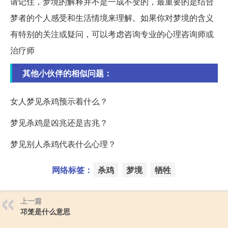
请记住，梦境的解释并不是一成不变的，最重要的是结合
梦者的个人感受和生活情境来理解。如果你对梦境的含义
有特别的关注或疑问，可以考虑咨询专业的心理咨询师或
治疗师
其他小伙伴的相似问题：
女人梦见杀鸡预示着什么？
梦见杀鸡是凶兆还是吉兆？
梦见别人杀鸡代表什么心理？
网络标签：
杀鸡
梦境
牺牲
上一篇
邛笼是什么意思