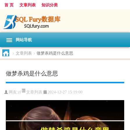
首 页
文章列表
知识分类
网站导航
>
文章列表
>
做梦杀鸡是什么意思
做梦杀鸡是什么意思
文章列表
网友:
zl
2024-12-27 15:19:00