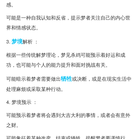
感。
可能是一种自我认知和反省，提示梦者关注自己的内心世
界和情感状态。
梦境
3.
解析 ：
根据一些传统解梦理论，梦见杀鸡可能预示着好运和成
功，也可能与个人的能力提升和面对挑战有关。
牺牲
可能暗示着梦者需要做出
或决断，或是在现实生活中
处理麻烦或采取某种行动。
4. 梦境预示 ：
可能预示着梦者将会遇到大吉大利的事情，或者会有意外
之财。
可能象征着某种改变、结束或牺牲，提醒梦者要谨慎行