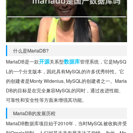
什么是MariaDB?
开源
数据库
MariaDB是一款
关系型
管理系统，它是MySQ
L的一个分支版本，因此具有MySQL的许多优秀特性。它
的创建者是Monty Widenius, MySQL的创建者之一。Maria
DB的目标是在完全兼容MySQL的同时，通过改进性能、
可靠性和安全性等方面来增强其功能。
MariaDB的发展历程
MariaDB数据库项目始于2010年，当时MySQL被收购并受
到Oracle控制，人们对其未来发展表达了担忧。为此，Ma