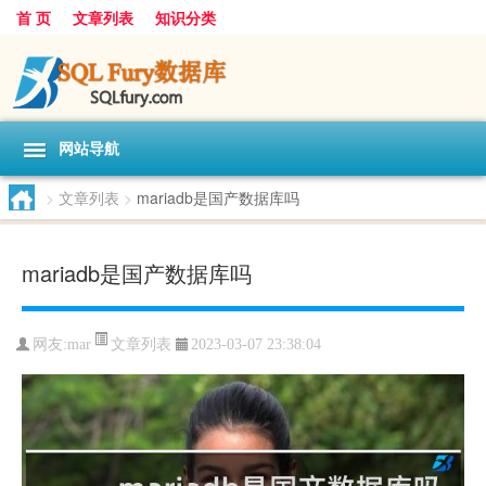
首 页
文章列表
知识分类
网站导航
>
文章列表
>
mariadb是国产数据库吗
mariadb是国产数据库吗
文章列表
网友:
mar
2023-03-07 23:38:04