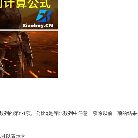
表示等比数列的第n-1项。公比q是等比数列中任意一项除以前一项的结
q也可以表示为：