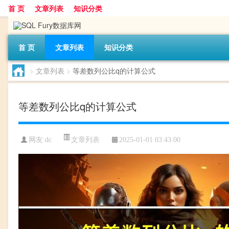
首 页
文章列表
知识分类
首 页
文章列表
知识分类
>
文章列表
>
等差数列公比q的计算公式
等差数列公比q的计算公式
文章列表
网友:
dc
2025-01-01 03:43:00