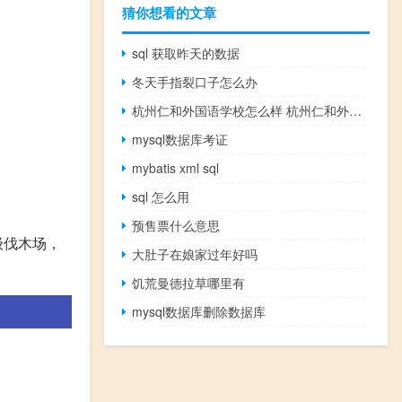
猜你想看的文章
sql 获取昨天的数据
冬天手指裂口子怎么办
杭州仁和外国语学校怎么样 杭州仁和外国语学校
mysql数据库考证
mybatis xml sql
sql 怎么用
预售票什么意思
级伐木场，
大肚子在娘家过年好吗
饥荒曼德拉草哪里有
mysql数据库删除数据库