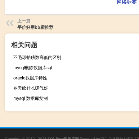
网络标签
上一篇
平价好用bb霜推荐
相关问题
羽毛球拍磅数高低的区别
mysql删除数据库sql
oracle数据库特性
冬天吹什么暖气好
mysql 数据库复制
Copyright © 2012 - 2026
SQL Fury数据库网
Powered by
网站分类目录
|
精选推