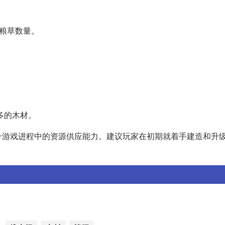
需粮草数量。
多的木材。
升游戏进程中的资源供应能力。建议玩家在初期就着手建造和升