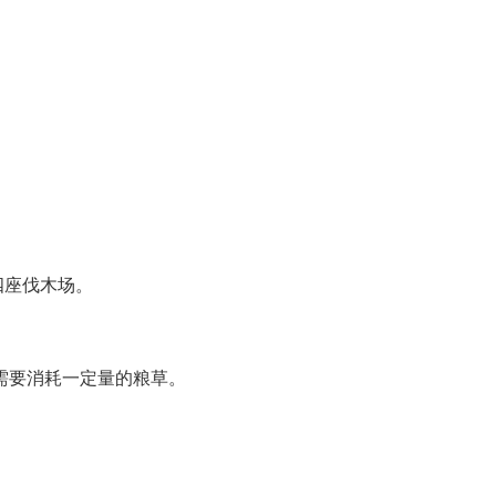
四座伐木场。
需要消耗一定量的粮草。