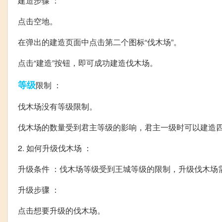
建造步骤 ：
点击空地。
在弹出的建造页面中点击第二个图标“伐木场”。
点击“建造”按钮，即可成功建造伐木场。
等级
限制 ：
伐木场没有等级限制。
伐木场的数量受到君主等级的影响，君主一级时可以建造
2. 如何升级伐木场 ：
升级条件 ：伐木场等级受到王城等级的限制，升级伐木场
升级步骤 ：
点击想要升级的伐木场。