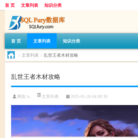
首 页
文章列表
知识分类
首 页
文章列表
知识分类
>
文章列表
>
乱世王者木材攻略
乱世王者木材攻略
文章列表
网友:
ls
2025-01-26 04:09:30