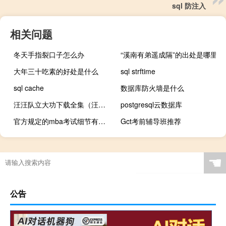
sql 防注入
相关问题
冬天手指裂口子怎么办
“溪南有弟遥成隔”的出处是哪里
大年三十吃素的好处是什么
sql strftime
sql cache
数据库防火墙是什么
汪汪队立大功下载全集（汪汪队立大功下载）
postgresql云数据库
官方规定的mba考试细节有一些常见问题吗
Gct考前辅导班推荐
☚
公告