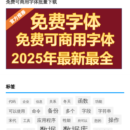
免费可商用字体批量下载
标签
函数
冬天
代码
关系
功能
企业
信息
备份
多个
字段
命令
字符串
可以使用
操作
应用程序
性能
宋代
您的
工具
您可以
数据库
数据