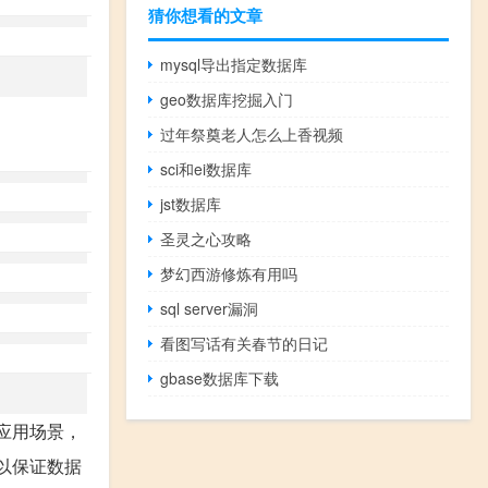
猜你想看的文章
mysql导出指定数据库
geo数据库挖掘入门
过年祭奠老人怎么上香视频
sci和ei数据库
jst数据库
圣灵之心攻略
梦幻西游修炼有用吗
sql server漏洞
看图写话有关春节的日记
gbase数据库下载
的应用场景，
可以保证数据