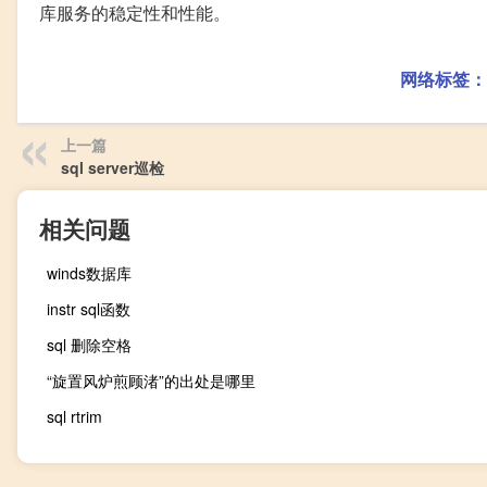
库服务的稳定性和性能。
网络标签：
上一篇
sql server巡检
相关问题
winds数据库
instr sql函数
sql 删除空格
“旋置风炉煎顾渚”的出处是哪里
sql rtrim