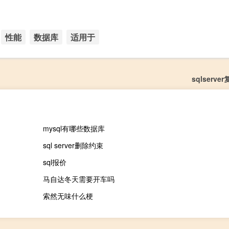
性能
数据库
适用于
sqlserv
mysql有哪些数据库
sql server删除约束
sql报价
马自达冬天需要开车吗
索然无味什么梗