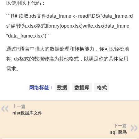
以使用以下代码：
```R# 读取.rds文件data_frame <- readRDS("data_frame.rd
s")# 转为.xlsx格式library(openxlsx)write.xlsx(data_frame,
"data_frame.xlsx")```
通过R语言中强大的数据处理和转换能力，你可以轻松地
将.rds格式的数据转换为其他格式，以满足你的具体应用
需求。
网络标签：
数据
数据库
格式
上一篇
nist数据库文件
下一篇
sql 菜鸟