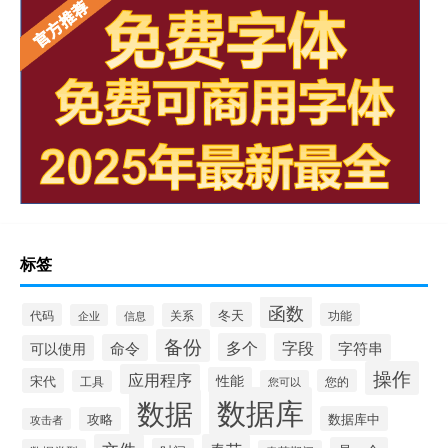
标签
函数
冬天
代码
关系
功能
企业
信息
备份
多个
字段
命令
字符串
可以使用
操作
应用程序
性能
宋代
您的
工具
您可以
数据库
数据
数据库中
攻略
攻击者