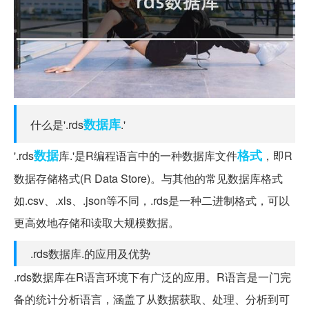
数据库
什么是'.rds
.'
数据
格式
'.rds
库.'是R编程语言中的一种数据库文件
，即R
数据存储格式(R Data Store)。与其他的常见数据库格式
如.csv、.xls、.json等不同，.rds是一种二进制格式，可以
更高效地存储和读取大规模数据。
.rds数据库.的应用及优势
.rds数据库在R语言环境下有广泛的应用。R语言是一门完
备的统计分析语言，涵盖了从数据获取、处理、分析到可