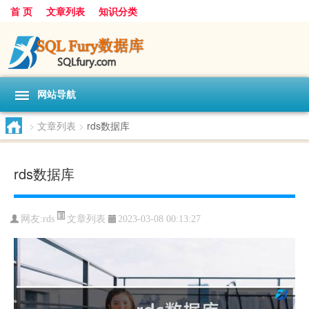
首 页
文章列表
知识分类
网站导航
>
文章列表
>
rds数据库
rds数据库
文章列表
网友:
rds
2023-03-08 00:13:27