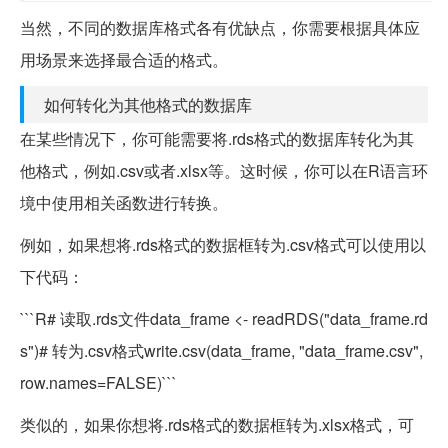
当然，不同的数据库格式各有优缺点，你需要根据具体应
用场景来选择最合适的格式。
如何转化为其他格式的数据库
在某些情况下，你可能需要将.rds格式的数据库转化为其
他格式，例如.csv或者.xlsx等。这时候，你可以在R语言环
境中使用相关函数进行转换。
例如，如果想将.rds格式的数据框转为.csv格式可以使用以
下代码：
```R# 读取.rds文件data_frame <- readRDS("data_frame.rd
s")# 转为.csv格式write.csv(data_frame, "data_frame.csv",
row.names=FALSE)```
类似的，如果你想将.rds格式的数据框转为.xlsx格式，可