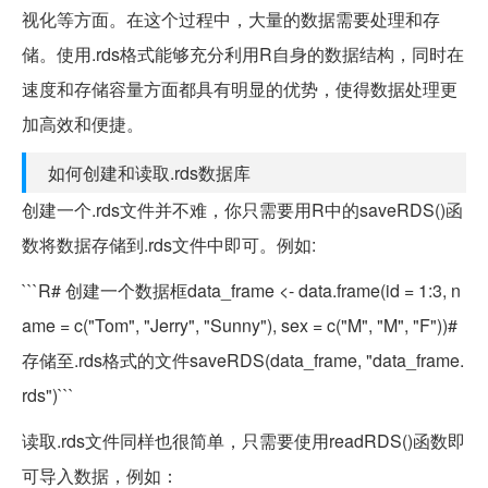
视化等方面。在这个过程中，大量的数据需要处理和存
储。使用.rds格式能够充分利用R自身的数据结构，同时在
速度和存储容量方面都具有明显的优势，使得数据处理更
加高效和便捷。
如何创建和读取.rds数据库
创建一个.rds文件并不难，你只需要用R中的saveRDS()函
数将数据存储到.rds文件中即可。例如:
```R# 创建一个数据框data_frame <- data.frame(id = 1:3, n
ame = c("Tom", "Jerry", "Sunny"), sex = c("M", "M", "F"))#
存储至.rds格式的文件saveRDS(data_frame, "data_frame.
rds")```
读取.rds文件同样也很简单，只需要使用readRDS()函数即
可导入数据，例如：