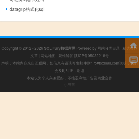
datagrip格式化sql
Copyright © 2012 - 2026
SQL Fury数据库网
Powered by
网站分类目录
|
精选推荐
文章
|
网站地图
|
疑难解答
陕ICP备05032218号
声明：本站内容来自互联网，如信息有错误可发邮件到f_fb#foxmail.com说明，我们
会及时纠正，谢谢
本站仅为个人兴趣爱好，不接盈利性广告及商业合作
小男孩