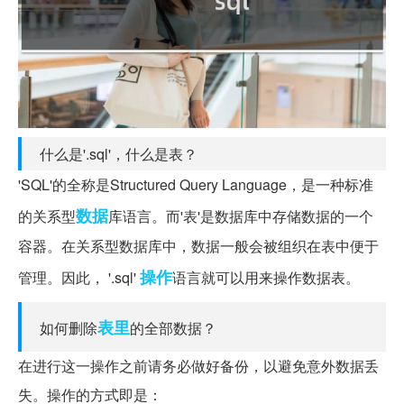
什么是'.sql'，什么是表？
'SQL'的全称是Structured Query Language，是一种标准
数据
的关系型
库语言。而'表'是数据库中存储数据的一个
容器。在关系型数据库中，数据一般会被组织在表中便于
操作
管理。因此， '.sql'
语言就可以用来操作数据表。
表里
如何删除
的全部数据？
在进行这一操作之前请务必做好备份，以避免意外数据丢
失。操作的方式即是：