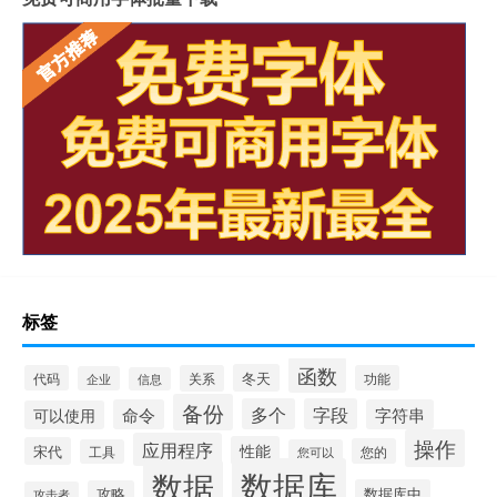
标签
函数
冬天
代码
关系
功能
企业
信息
备份
多个
字段
命令
字符串
可以使用
操作
应用程序
性能
宋代
您的
工具
您可以
数据库
数据
数据库中
攻略
攻击者