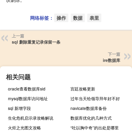
网络标签：
操作
数据
表里
上一篇
sql 删除重复记录保留一条
下一篇
ire数据库
相关问题
oracle查看数据库sid
宫廷攻略更新
mysql数据库访问地址
过年当天给领导拜年好不好
sql 新增字段
navicate数据库备份
生化危机启示录攻略解说
数据库优化的几种方式
火炬之光图文攻略
“吐以胸中奇”的出处是哪里