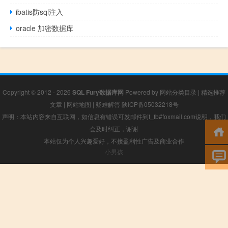
ibatis防sql注入
oracle 加密数据库
Copyright © 2012 - 2026
SQL Fury数据库网
Powered by
网站分类目录
|
精选推荐
文章
|
网站地图
|
疑难解答
陕ICP备05032218号
声明：本站内容来自互联网，如信息有错误可发邮件到f_fb#foxmail.com说明，我们
会及时纠正，谢谢
本站仅为个人兴趣爱好，不接盈利性广告及商业合作
小男孩