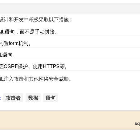
程序设计和开发中积极采取以下措施：
g）构建SQL语句，而不是手动拼接。
置form机制。
L语句。
CSRF保护、使用HTTPS等。
SQL注入攻击和其他网络安全威胁。
：
攻击者
数据
语句
s