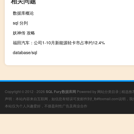
相关问题
数据库概论
sql 分列
妖神传 攻略
福田汽车：公司1-10月新能源轻卡市占率约12.4%
database/sql
Copyright © 2012 - 2026
SQL Fury数据库网
Powered by
网站分类目录
|
精选推
声明：本站内容来自互联网，如信息有错误可发邮件到f_fb#foxmail.com说明
本站仅为个人兴趣爱好，不接盈利性广告及商业合作