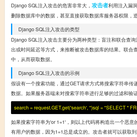
攻击者
Django SQL注入攻击的危害非常大，
利用注入漏
删除数据库中的数据，甚至直接获取数据库服务器权限，
Django SQL注入攻击的类型
Django SQL注入攻击主要分为两种类型：盲注和联
出或时间延迟等方式，来推断被攻击数据库的结果。联合查
中，从而获取数据。
Django SQL注入攻击的示例
假设有一个搜索功能，通过GET请求方式将搜索字符串传递到
数据。如果服务器端未对搜索字符串进行足够的过滤和验证
search = request.GET.get('search', '')sql = "SELECT 
如果搜索字符串为'or 1=1'，则以上代码将构造出一个恶意的SQL语句
有用户的数据，因为1=1总是成立的。攻击者就可以获取