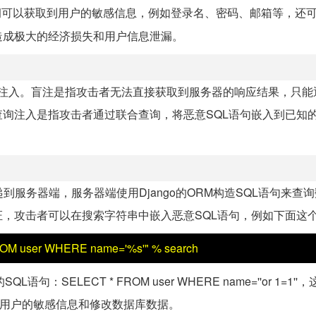
洞可以获取到用户的敏感信息，例如登录名、密码、邮箱等，还
造成极大的经济损失和用户信息泄漏。
合查询注入。盲注是指攻击者无法直接获取到服务器的响应结果，只
询注入是指攻击者通过联合查询，将恶意SQL语句嵌入到已知的
服务器端，服务器端使用Django的ORM构造SQL语句来查
，攻击者可以在搜索字符串中嵌入恶意SQL语句，例如下面这
* FROM user WHERE name='%s'" % search
：SELECT * FROM user WHERE name=''or 1=1'
到用户的敏感信息和修改数据库数据。