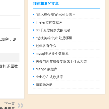
猜你想看的文章
“酒尽尊余滴”的出处是哪里
jmeter监控数据库
60千瓦需要多大的电缆
“总揽英雄”的出处是哪里
已加密，则
过年各有什么
mysql主从多个数据库
关务与外贸服务专业属于什么大类
份和还原数
django 数据库
drds分布式数据库
镇海珠攻略
下一篇
sdb 数据库