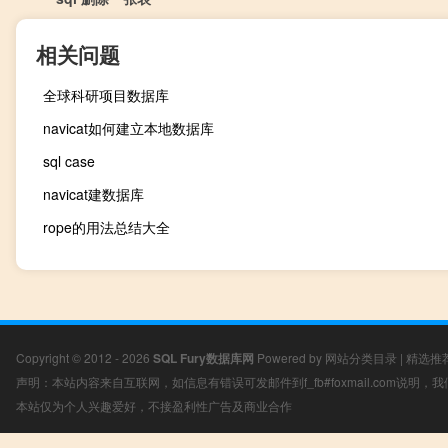
相关问题
全球科研项目数据库
navicat如何建立本地数据库
sql case
navicat建数据库
rope的用法总结大全
Copyright © 2012 - 2026
SQL Fury数据库网
Powered by
网站分类目录
|
精选推
声明：本站内容来自互联网，如信息有错误可发邮件到f_fb#foxmail.com说明
本站仅为个人兴趣爱好，不接盈利性广告及商业合作