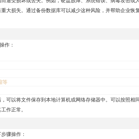
因而遭受损坏或丢失。例如，硬盘故障、系统错误、病毒攻击或
来重大损失。通过备份数据库可以减少这种风险，并帮助企业恢
骤操作：
缩等
后，可以将文件保存到本地计算机或网络存储器中。可以按照相
其工作正常。
下步骤操作：