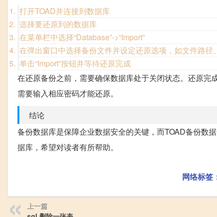
打开TOAD并连接到数据库
选择要还原到的数据库
在菜单栏中选择“Database”->“Import”
在弹出窗口中选择备份文件并设定还原选项，如文件路径
单击“Import”按钮并等待还原完成
在还原备份之前，需要确保数据库处于关闭状态。还原完
需要输入相应密码才能还原。
结论
备份数据库是保障企业数据安全的关键，而TOAD备份数
据库，希望对读者有所帮助。
网络标签
上一篇
sql 删除一张表