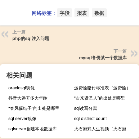
网络标签：
字段
报表
数据
上一篇
php的sql注入问题
下一篇
mysql备份某一个数据库
相关问题
oraclesql调优
运费险赔付标准表（运费险）
抖音大远哥多大年龄
“古来贤圣人”的出处是哪里
“春风催结子”的出处是哪里
sql读写分离
sql server镜像
sql distinct count
sqlserver创建本地数据库
火石游戏人生视频（火石游戏）