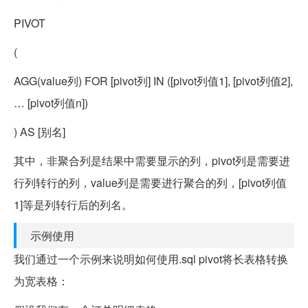
PIVOT
(
AGG(value列) FOR [pivot列] IN ([pivot列值1], [pivot列值2],
… [pivot列值n])
) AS [别名]
其中，非聚合列是结果中需要显示的列，pivot列是需要进
行列转行的列，value列是需要进行聚合的列，[pivot列值
1]等是列转行后的列名。
示例使用
我们通过一个示例来说明如何使用.sql pivot将长表格转换
为宽表格：