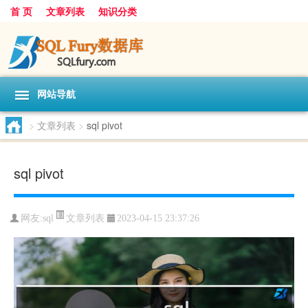
首 页
文章列表
知识分类
网站导航
>
文章列表
>
sql pivot
sql pivot
文章列表
网友:
sql
2023-04-15 23:37:26