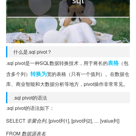
什么是.sql pivot？
表格
.sql pivot是一种SQL数据转换技术，用于将长的
（包
转换为
含多个列）
宽的表格（只有一个值列）。在数据仓
库、商业智能和大数据分析等地方，pivot操作非常常见。
.sql pivot的语法
.sql pivot的语法如下：
SELECT
非聚合列
, [pivot列1], [pivot列2], … [value列]
FROM
数据源表名