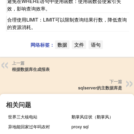
避免在WHERE语句中使用函数：使用函数会使索引失
效，影响查询效率。
合理使用LIMIT：LIMIT可以限制查询结果行数，降低查询
的资源消耗。
网络标签：
数据
文件
语句
上一篇
根据数据库生成报表
下一篇
sqlserver的主数据库是
相关问题
世界三大核电站
鹅掌风症状（鹅掌风）
异地能回家过年吗农村
proxy sql