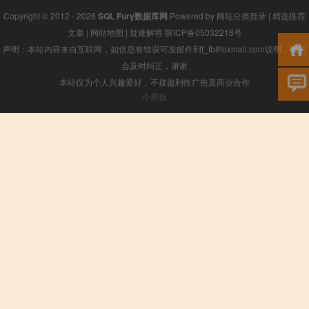
Copyright © 2012 - 2026
SQL Fury数据库网
Powered by
网站分类目录
|
精选推荐
文章
|
网站地图
|
疑难解答
陕ICP备05032218号
声明：本站内容来自互联网，如信息有错误可发邮件到f_fb#foxmail.com说明，我们
会及时纠正，谢谢
本站仅为个人兴趣爱好，不接盈利性广告及商业合作
小男孩