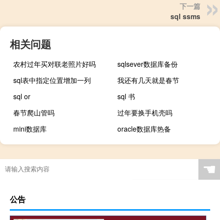
下一篇
sql ssms
相关问题
农村过年买对联老照片好吗
sqlsever数据库备份
sql表中指定位置增加一列
我还有几天就是春节
sql or
sql 书
春节爬山管吗
过年要换手机壳吗
mini数据库
oracle数据库热备
☚
公告