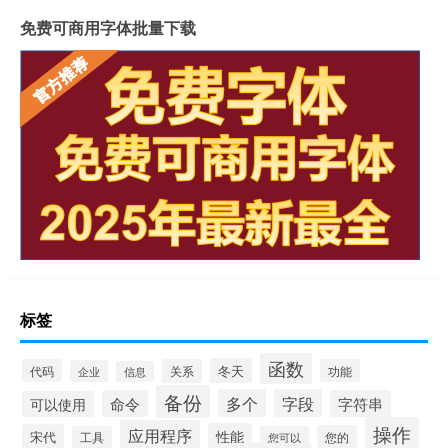
免费可商用字体批量下载
标签
函数
冬天
代码
关系
功能
企业
信息
备份
多个
字段
命令
字符串
可以使用
操作
应用程序
性能
宋代
您的
工具
您可以