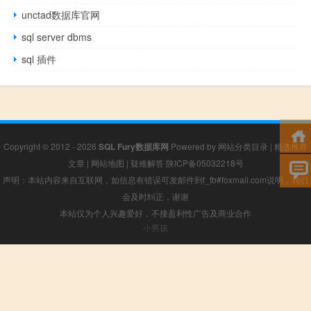
unctad数据库官网
sql server dbms
sql 插件
Copyright © 2012 - 2026
SQL Fury数据库网
Powered by
网站分类目录
|
精选推荐
文章
|
网站地图
|
疑难解答
陕ICP备05032218号
声明：本站内容来自互联网，如信息有错误可发邮件到f_fb#foxmail.com说明，我们
会及时纠正，谢谢
本站仅为个人兴趣爱好，不接盈利性广告及商业合作
小男孩