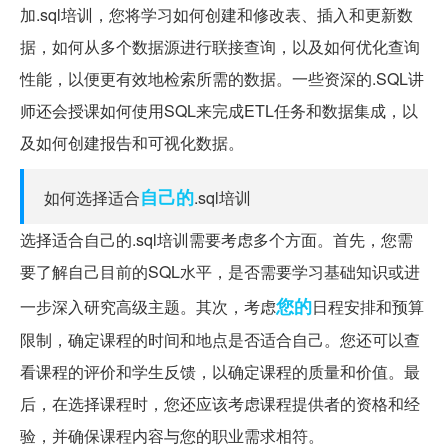
加.sql培训，您将学习如何创建和修改表、插入和更新数
据，如何从多个数据源进行联接查询，以及如何优化查询
性能，以便更有效地检索所需的数据。一些资深的.SQL讲
师还会授课如何使用SQL来完成ETL任务和数据集成，以
及如何创建报告和可视化数据。
自己的
如何选择适合
.sql培训
选择适合自己的.sql培训需要考虑多个方面。首先，您需
要了解自己目前的SQL水平，是否需要学习基础知识或进
您的
一步深入研究高级主题。其次，考虑
日程安排和预算
限制，确定课程的时间和地点是否适合自己。您还可以查
看课程的评价和学生反馈，以确定课程的质量和价值。最
后，在选择课程时，您还应该考虑课程提供者的资格和经
验，并确保课程内容与您的职业需求相符。