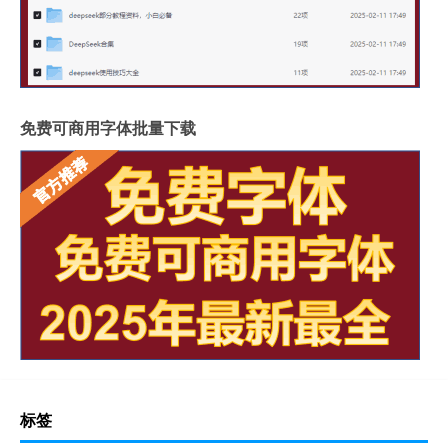
免费可商用字体批量下载
标签