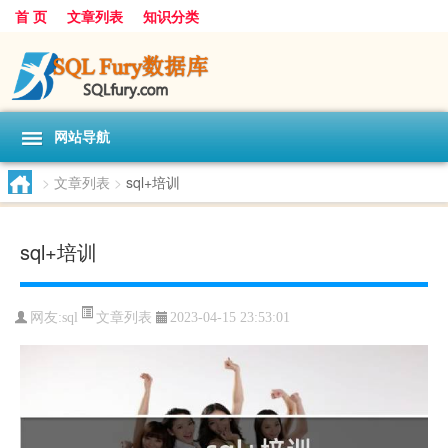
首 页
文章列表
知识分类
网站导航
>
文章列表
>
sql+培训
sql+培训
文章列表
网友:
sql
2023-04-15 23:53:01