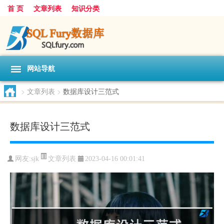
首 页
文章列表
知识分类
网站导航
>
文章列表
>
数据库设计三范式
数据库设计三范式
文章列表
网友:
sjk
2023-04-16 00:01:41