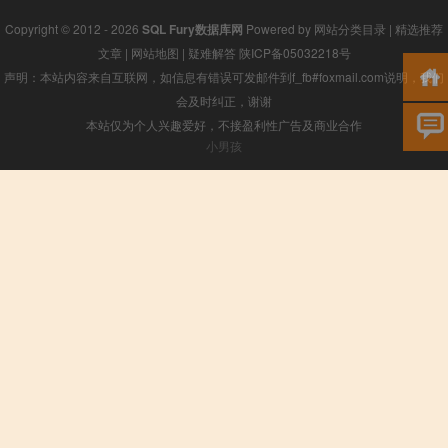
Copyright © 2012 - 2026
SQL Fury数据库网
Powered by
网站分类目录
|
精选推荐
文章
|
网站地图
|
疑难解答
陕ICP备05032218号
声明：本站内容来自互联网，如信息有错误可发邮件到f_fb#foxmail.com说明，我们
会及时纠正，谢谢
本站仅为个人兴趣爱好，不接盈利性广告及商业合作
小男孩