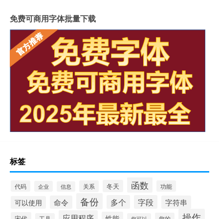
免费可商用字体批量下载
标签
函数
冬天
代码
关系
功能
企业
信息
备份
多个
字段
命令
字符串
可以使用
操作
应用程序
性能
宋代
您的
工具
您可以