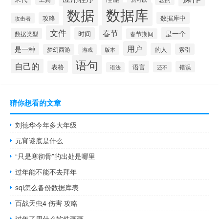
数据库
数据
数据库中
攻略
攻击者
文件
春节
是一个
时间
数据类型
春节期间
用户
是一种
的人
索引
梦幻西游
游戏
版本
语句
自己的
表格
语言
错误
还不
语法
猜你想看的文章
刘德华今年多大年级
元宵谜底是什么
“只是寒彻骨”的出处是哪里
过年能不能不去拜年
sql怎么备份数据库表
百战天虫4 伤害 攻略
过年了用什么软件画画