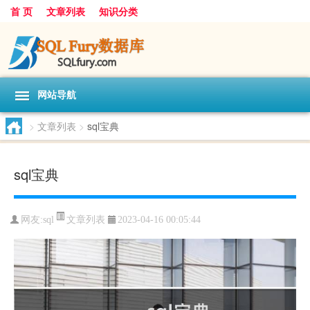
首 页
文章列表
知识分类
网站导航
>
文章列表
>
sql宝典
sql宝典
文章列表
网友:
sql
2023-04-16 00:05:44