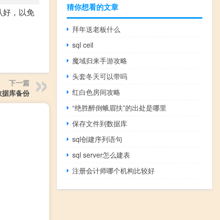
猜你想看的文章
认好，以免
拜年送老板什么
sql ceil
魔域归来手游攻略
头套冬天可以带吗
下一篇
红白色房间攻略
 数据库备份
“绝胜醉倒蛾眉扶”的出处是哪里
保存文件到数据库
sql创建序列语句
sql server怎么建表
注册会计师哪个机构比较好