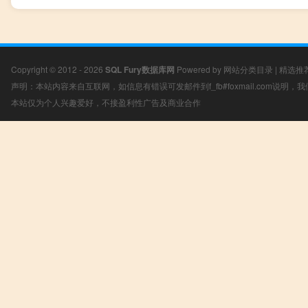
Copyright © 2012 - 2026
SQL Fury数据库网
Powered by
网站分类目录
|
精选推
声明：本站内容来自互联网，如信息有错误可发邮件到f_fb#foxmail.com说明
本站仅为个人兴趣爱好，不接盈利性广告及商业合作