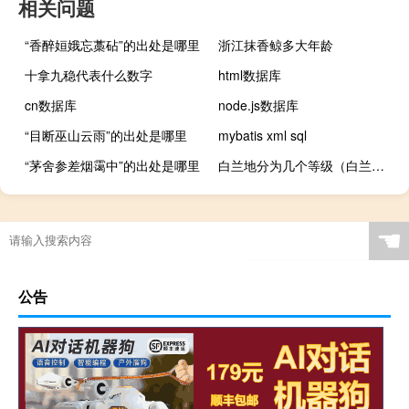
相关问题
“香醉姮娥忘藁砧”的出处是哪里
浙江抹香鲸多大年龄
十拿九稳代表什么数字
html数据库
cn数据库
node.js数据库
“目断巫山云雨”的出处是哪里
mybatis xml sql
“茅舍参差烟霭中”的出处是哪里
白兰地分为几个等级（白兰地的等级是如何划分的）
☚
公告