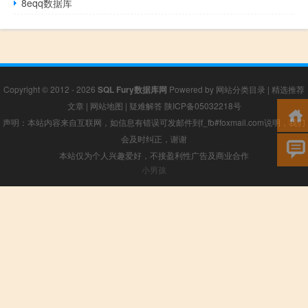
8eqq数据库
Copyright © 2012 - 2026
SQL Fury数据库网
Powered by
网站分类目录
|
精选推荐
文章
|
网站地图
|
疑难解答
陕ICP备05032218号
声明：本站内容来自互联网，如信息有错误可发邮件到f_fb#foxmail.com说明，我们
会及时纠正，谢谢
本站仅为个人兴趣爱好，不接盈利性广告及商业合作
小男孩