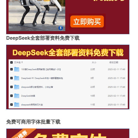
DeepSeek全套部署资料免费下载
免费可商用字体批量下载