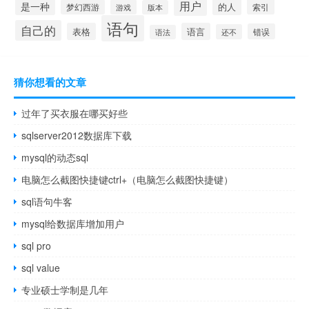
用户
是一种
的人
索引
梦幻西游
游戏
版本
语句
自己的
表格
语言
错误
还不
语法
猜你想看的文章
过年了买衣服在哪买好些
sqlserver2012数据库下载
mysql的动态sql
电脑怎么截图快捷键ctrl+（电脑怎么截图快捷键）
sql语句牛客
mysql给数据库增加用户
sql pro
sql value
专业硕士学制是几年