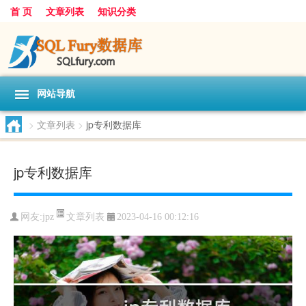
首 页
文章列表
知识分类
网站导航
>
文章列表
>
jp专利数据库
jp专利数据库
文章列表
网友:
jpz
2023-04-16 00:12:16