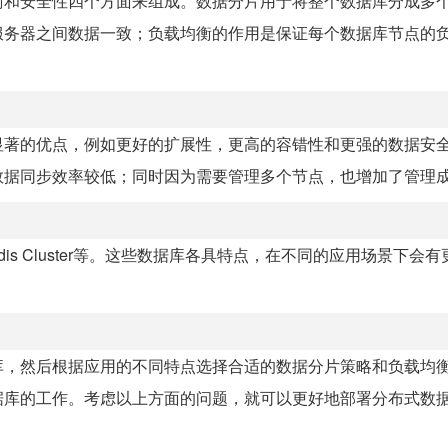
衡和安全性四个方面来组成。数据分片用于将整个数据库分成多
服务器之间数据一致；负载均衡的作用是保证每个数据库节点的
显著的优点，例如更好的扩展性，更高的容错性和更强的数据安
数据同步效率较低；同时因为需要管理多个节点，也增加了管理
、Redis Cluster等。这些数据库各具特点，在不同的应用场景下会
库，然后根据应用的不同特点选择合适的数据分片策略和负载均
据库的工作。考虑以上方面的问题，就可以更好地部署分布式数