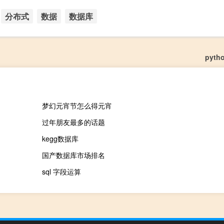
分布式
数据
数据库
pyth
梦幻元宵节怎么得元宵
过年朋友最多的话题
kegg数据库
国产数据库市场排名
sql 字段运算