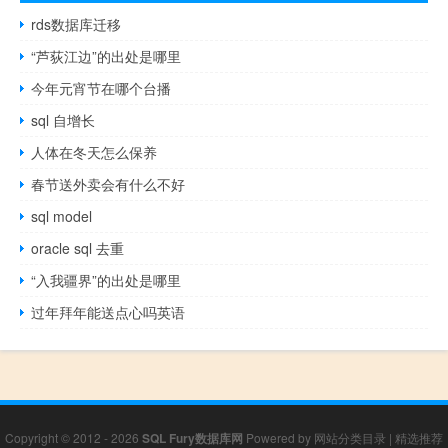
rds数据库迁移
“芦荻江边”的出处是哪里
今年元宵节在哪个台播
sql 自增长
人体在冬天怎么保养
春节送外卖会有什么不好
sql model
oracle sql 去重
“入我疆界”的出处是哪里
过年拜年能送点心吗英语
Copyright © 2012 - 2026
SQL Fury数据库网
Powered by
网站分类目录
|
精选推荐