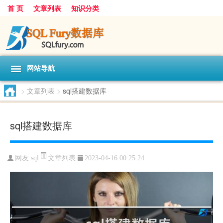
首 页
文章列表
知识分类
网站导航
>
文章列表
>
sql搭建数据库
sql搭建数据库
文章列表
网友:
sql
2023-04-16 00:25:24