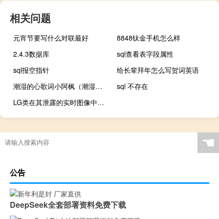
相关问题
元宵节要写什么对联最好
8848钛金手机怎么样
2.4.3数据库
sql查看表字段属性
sql报空指针
给长辈拜年怎么写贺词英语
潮湿的心歌词小阿枫（潮湿的心歌词）
sql 不存在
LG类在其泄露的实时图像中显示金属体
☚
公告
DeepSeek全套部署资料免费下载