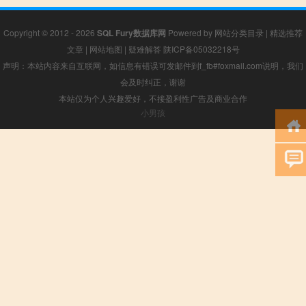
Copyright © 2012 - 2026
SQL Fury数据库网
Powered by
网站分类目录
|
精选推荐
文章
|
网站地图
|
疑难解答
陕ICP备05032218号
声明：本站内容来自互联网，如信息有错误可发邮件到f_fb#foxmail.com说明，我们
会及时纠正，谢谢
本站仅为个人兴趣爱好，不接盈利性广告及商业合作
小男孩