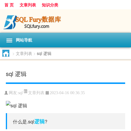
首 页
文章列表
知识分类
网站导航
>
文章列表
>
sql 逻辑
sql 逻辑
文章列表
网友:
sql
2023-04-16 00:36:35
逻辑
什么是.sql
?