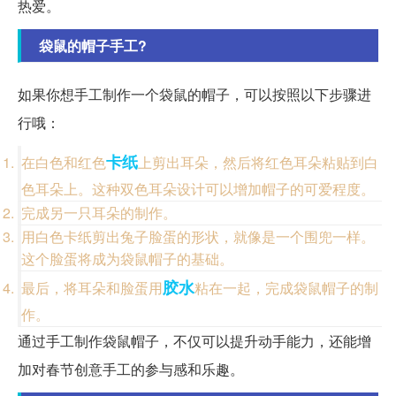
热爱。
袋鼠的帽子手工?
如果你想手工制作一个袋鼠的帽子，可以按照以下步骤进
行哦：
卡纸
在白色和红色
上剪出耳朵，然后将红色耳朵粘贴到白
色耳朵上。这种双色耳朵设计可以增加帽子的可爱程度。
完成另一只耳朵的制作。
用白色卡纸剪出兔子脸蛋的形状，就像是一个围兜一样。
这个脸蛋将成为袋鼠帽子的基础。
胶水
最后，将耳朵和脸蛋用
粘在一起，完成袋鼠帽子的制
作。
通过手工制作袋鼠帽子，不仅可以提升动手能力，还能增
加对春节创意手工的参与感和乐趣。