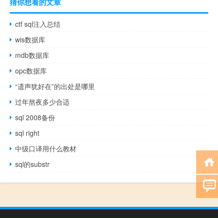
猜你想看的文章
ctf sql注入总结
wis数据库
mdb数据库
opc数据库
“遗声犹好在”的出处是哪里
过年熬夜多少合适
sql 2008备份
sql right
中级口译用什么教材
sql的substr