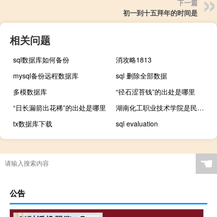
下一篇
初一到十五拜年的时间是
相关问题
sql数据库如何备份
消攻略1813
mysql备份远程数据库
sql 删除全部数据
多模数据库
“径石涩苔钱”的出处是哪里
“日长漏箭出花稀”的出处是哪里
湖南化工职业技术学院是民办还是公办
tx数据库下载
sql evaluation
☚
公告