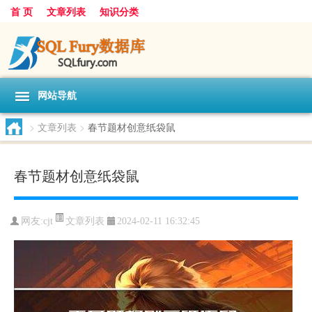
首 页
文章列表
知识分类
网站导航
>
文章列表
>
春节题材创意纸袋鼠
春节题材创意纸袋鼠
文章列表
网友:
cjt
2024-02-11 16:32:45