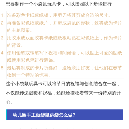
想要制作一个小袋鼠玩具卡，可以按照以下步骤进行：
准备彩色卡纸或纸板，用剪刀将其剪成合适的尺寸。
再准备彩色纸或纸片，并剪成袋鼠的形状，这将成为卡片
的主题图案。
用胶水或双面胶将卡纸或纸板粘贴在彩色纸上，作为卡片
的背景。
使用铅笔或钢笔写下祝福和问候语，可以贴上可爱的贴纸
或使用彩色笔进行装饰。
最后将制成的卡片折叠好，送给亲朋好友，让他们在春节
收到一个特别的惊喜。
这个小袋鼠玩具卡可以将节日的祝福与创意结合在一起，
不仅能传递温暖和祝福，还能给接收者带来一份特别的开
心。
幼儿园手工做袋鼠跳袋怎么做?