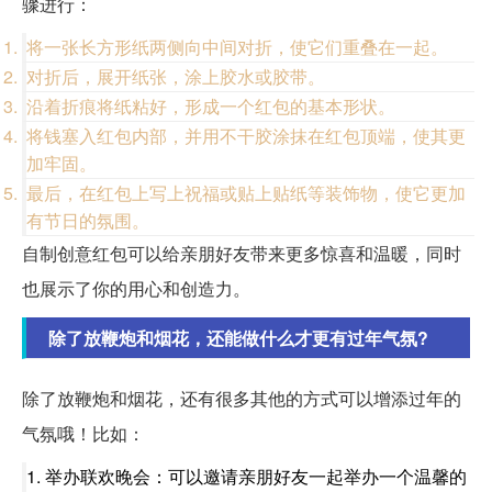
骤进行：
将一张长方形纸两侧向中间对折，使它们重叠在一起。
对折后，展开纸张，涂上胶水或胶带。
沿着折痕将纸粘好，形成一个红包的基本形状。
将钱塞入红包内部，并用不干胶涂抹在红包顶端，使其更
加牢固。
最后，在红包上写上祝福或贴上贴纸等装饰物，使它更加
有节日的氛围。
自制创意红包可以给亲朋好友带来更多惊喜和温暖，同时
也展示了你的用心和创造力。
除了放鞭炮和烟花，还能做什么才更有过年气氛?
除了放鞭炮和烟花，还有很多其他的方式可以增添过年的
气氛哦！比如：
1. 举办联欢晚会：可以邀请亲朋好友一起举办一个温馨的