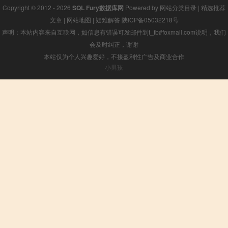
Copyright © 2012 - 2026
SQL Fury数据库网
Powered by
网站分类目录
|
精选推荐
文章
|
网站地图
|
疑难解答
陕ICP备05032218号
声明：本站内容来自互联网，如信息有错误可发邮件到f_fb#foxmail.com说明，我们
会及时纠正，谢谢
本站仅为个人兴趣爱好，不接盈利性广告及商业合作
小男孩