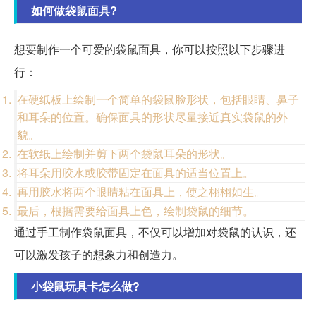
如何做袋鼠面具?
想要制作一个可爱的袋鼠面具，你可以按照以下步骤进
行：
在硬纸板上绘制一个简单的袋鼠脸形状，包括眼睛、鼻子
和耳朵的位置。确保面具的形状尽量接近真实袋鼠的外
貌。
在软纸上绘制并剪下两个袋鼠耳朵的形状。
将耳朵用胶水或胶带固定在面具的适当位置上。
再用胶水将两个眼睛粘在面具上，使之栩栩如生。
最后，根据需要给面具上色，绘制袋鼠的细节。
通过手工制作袋鼠面具，不仅可以增加对袋鼠的认识，还
可以激发孩子的想象力和创造力。
小袋鼠玩具卡怎么做?