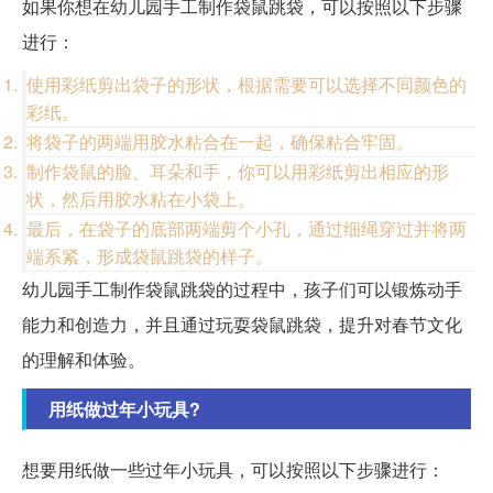
如果你想在幼儿园手工制作袋鼠跳袋，可以按照以下步骤
进行：
使用彩纸剪出袋子的形状，根据需要可以选择不同颜色的
彩纸。
将袋子的两端用胶水粘合在一起，确保粘合牢固。
制作袋鼠的脸、耳朵和手，你可以用彩纸剪出相应的形
状，然后用胶水粘在小袋上。
最后，在袋子的底部两端剪个小孔，通过细绳穿过并将两
端系紧，形成袋鼠跳袋的样子。
幼儿园手工制作袋鼠跳袋的过程中，孩子们可以锻炼动手
能力和创造力，并且通过玩耍袋鼠跳袋，提升对春节文化
的理解和体验。
用纸做过年小玩具?
想要用纸做一些过年小玩具，可以按照以下步骤进行：