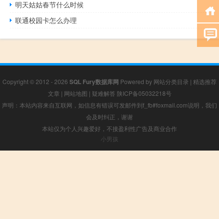
明天姑姑春节什么时候
联通校园卡怎么办理
Copyright © 2012 - 2026
SQL Fury数据库网
Powered by
网站分类目录
|
精选推荐
文章
|
网站地图
|
疑难解答
陕ICP备05032218号
声明：本站内容来自互联网，如信息有错误可发邮件到f_fb#foxmail.com说明，我们
会及时纠正，谢谢
本站仅为个人兴趣爱好，不接盈利性广告及商业合作
小男孩