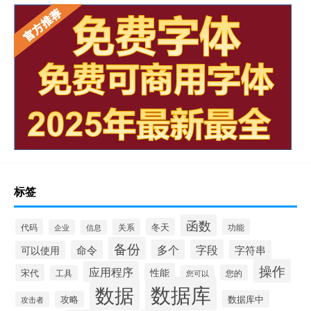
标签
函数
冬天
代码
关系
功能
企业
信息
备份
多个
字段
命令
字符串
可以使用
操作
应用程序
性能
宋代
您的
工具
您可以
数据库
数据
数据库中
攻略
攻击者