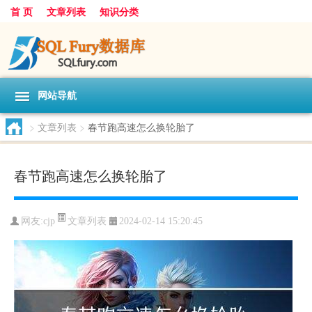
首 页
文章列表
知识分类
网站导航
>
文章列表
>
春节跑高速怎么换轮胎了
春节跑高速怎么换轮胎了
文章列表
网友:
cjp
2024-02-14 15:20:45