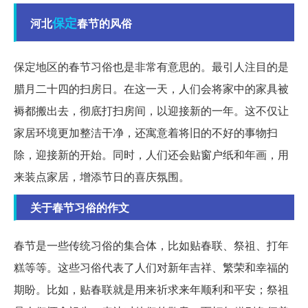
保定
河北
春节的风俗
保定地区的春节习俗也是非常有意思的。最引人注目的是
腊月二十四的扫房日。在这一天，人们会将家中的家具被
褥都搬出去，彻底打扫房间，以迎接新的一年。这不仅让
家居环境更加整洁干净，还寓意着将旧的不好的事物扫
除，迎接新的开始。同时，人们还会贴窗户纸和年画，用
来装点家居，增添节日的喜庆氛围。
关于春节习俗的作文
春节是一些传统习俗的集合体，比如贴春联、祭祖、打年
糕等等。这些习俗代表了人们对新年吉祥、繁荣和幸福的
期盼。比如，贴春联就是用来祈求来年顺利和平安；祭祖