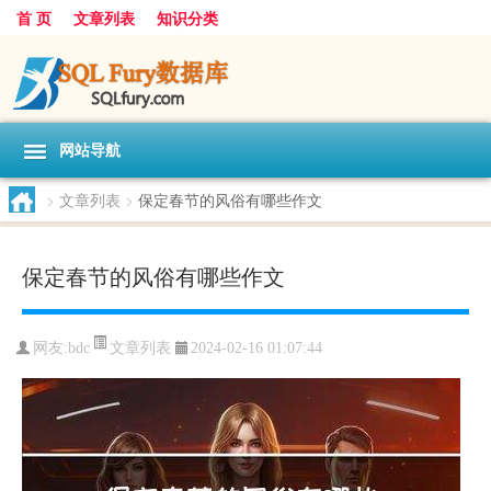
首 页
文章列表
知识分类
网站导航
>
文章列表
>
保定春节的风俗有哪些作文
保定春节的风俗有哪些作文
文章列表
网友:
bdc
2024-02-16 01:07:44