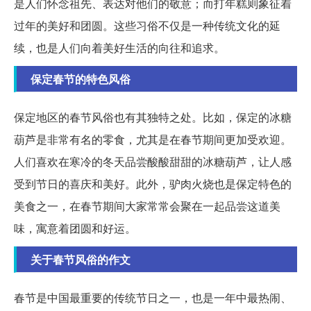
是人们怀念祖先、表达对他们的敬意；而打年糕则象征着
过年的美好和团圆。这些习俗不仅是一种传统文化的延
续，也是人们向着美好生活的向往和追求。
保定春节的特色风俗
保定地区的春节风俗也有其独特之处。比如，保定的冰糖
葫芦是非常有名的零食，尤其是在春节期间更加受欢迎。
人们喜欢在寒冷的冬天品尝酸酸甜甜的冰糖葫芦，让人感
受到节日的喜庆和美好。此外，驴肉火烧也是保定特色的
美食之一，在春节期间大家常常会聚在一起品尝这道美
味，寓意着团圆和好运。
关于春节风俗的作文
春节是中国最重要的传统节日之一，也是一年中最热闹、