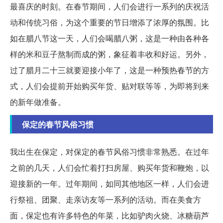
最喜庆的时刻。在春节期间，人们会进行一系列的庆祝活
动和传统习俗，为这个重要的节日增添了浓厚的氛围。比
如在腊八节这一天，人们会喝腊八粥，这是一种由各种各
样的米和豆子熬制而成的粥，象征着丰收和好运。另外，
过了腊月二十三就要迎接小年了，这是一种预热春节的方
式，人们会提前开始购买年货、贴对联等等，为即将到来
的新年做准备。
保定的春节风俗习惯
我出生在保定，对保定的春节风俗习惯非常熟悉。在过年
之前的几天，人们会忙着打扫房屋、购买年货和鞭炮，以
迎接新的一年。过年期间，如同其他地区一样，人们会进
行祭祖、团聚、走亲访友等一系列的活动。而在美食方
面，保定也有许多特色的年菜，比如驴肉火烧、冰糖葫芦