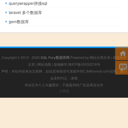
querywrapper拼接sql
laravel 多个数据库
gem数据库
Copyright © 2012 - 2026
SQL Fury数据库网
Powered by
网站分类目录
|
精选推荐
文章
|
网站地图
|
疑难解答
陕ICP备05032218号
声明：本站内容来自互联网，如信息有错误可发邮件到f_fb#foxmail.com说明，我们
会及时纠正，谢谢
本站仅为个人兴趣爱好，不接盈利性广告及商业合作
小男孩