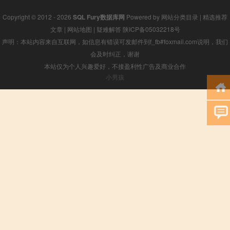
Copyright © 2012 - 2026
SQL Fury数据库网
Powered by
网站分类目录
|
精选推荐
文章
|
网站地图
|
疑难解答
陕ICP备05032218号
声明：本站内容来自互联网，如信息有错误可发邮件到f_fb#foxmail.com说明，我们
会及时纠正，谢谢
本站仅为个人兴趣爱好，不接盈利性广告及商业合作
小男孩