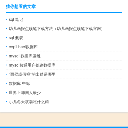
猜你想看的文章
sql 笔记
幼儿画报点读笔下载方法（幼儿画报点读笔下载官网）
sql 删表
cepii baci数据库
mysql 数据库运维
mysql普通用户创建数据库
“面壁或僧禅”的出处是哪里
数据库 中标
世界上哪国人最少
小儿冬天咳喘吃什么药