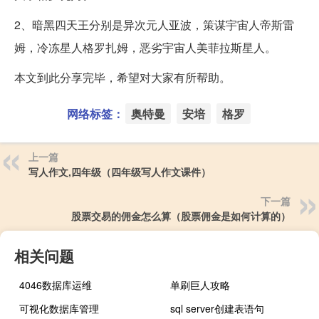
2、暗黑四天王分别是异次元人亚波，策谋宇宙人帝斯雷
姆，冷冻星人格罗扎姆，恶劣宇宙人美菲拉斯星人。
本文到此分享完毕，希望对大家有所帮助。
网络标签：
奥特曼
安培
格罗
上一篇
写人作文,四年级（四年级写人作文课件）
下一篇
股票交易的佣金怎么算（股票佣金是如何计算的）
相关问题
4046数据库运维
单刷巨人攻略
可视化数据库管理
sql server创建表语句