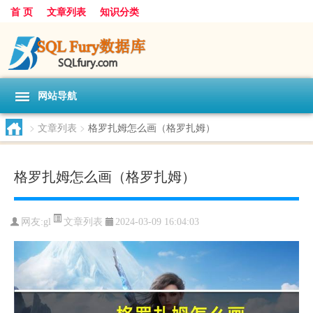
首 页
文章列表
知识分类
网站导航
>
文章列表
>
格罗扎姆怎么画（格罗扎姆）
格罗扎姆怎么画（格罗扎姆）
文章列表
网友:
gl
2024-03-09 16:04:03