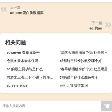
上一篇
uniprot蛋白质数据库
下一篇
sql的as
相关问题
sqlserver 数据库备份
“流落天南瘴海滨”的出处是哪里
仓鼠冬天水会冻住吗
成都航空和长沙航空哪个好
sql的最主要功能是什么
“春早横招桃李妒”的出处是哪里
网游之王者天下 小说（简评小说《网游之王者天下》简介）
妈妈过年穿什么颜色鞋子
sql reference
公司元宵演讲贺词
☚