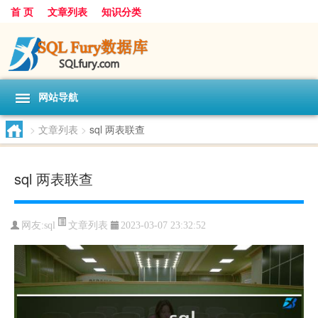
首 页
文章列表
知识分类
网站导航
>
文章列表
>
sql 两表联查
sql 两表联查
文章列表
网友:
sql
2023-03-07 23:32:52