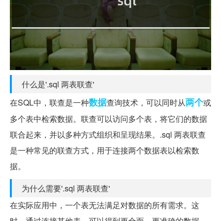
什么是'.sql 两表联查'
数据
两个
在SQL中，联查是一种
查询技术，可以同时从
或
多个表中检索数据。联查可以访问多个表，将它们的数据
联合起来，并以多种方式组织和呈现结果。.sql 两表联查
是一种常见的联查方式，用于连接两个数据表以检索数
据。
为什么需要'.sql 两表联查'
在实际应用中，一个表无法满足对数据的所有需求。这
时，通过连接其他表，可以得到更全面、更准确的数据。.