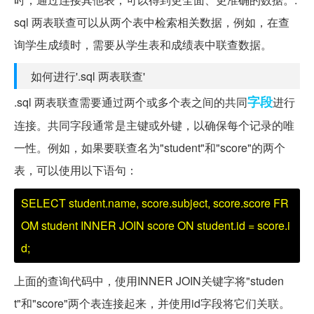
sql 两表联查可以从两个表中检索相关数据，例如，在查
询学生成绩时，需要从学生表和成绩表中联查数据。
如何进行'.sql 两表联查'
字段
.sql 两表联查需要通过两个或多个表之间的共同
进行
连接。共同字段通常是主键或外键，以确保每个记录的唯
一性。例如，如果要联查名为"student"和"score"的两个
表，可以使用以下语句：
SELECT student.name, score.subject, score.score FR
OM student INNER JOIN score ON student.id = score.i
d;
上面的查询代码中，使用INNER JOIN关键字将"studen
t"和"score"两个表连接起来，并使用id字段将它们关联。