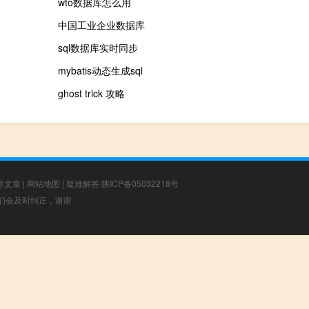
wto数据库怎么用
中国工业企业数据库
sql数据库实时同步
mybatis动态生成sql
ghost trick 攻略
荐文章
|
网站地图
|
疑难解答
陕ICP备05032218号
，我们会及时纠正，谢谢