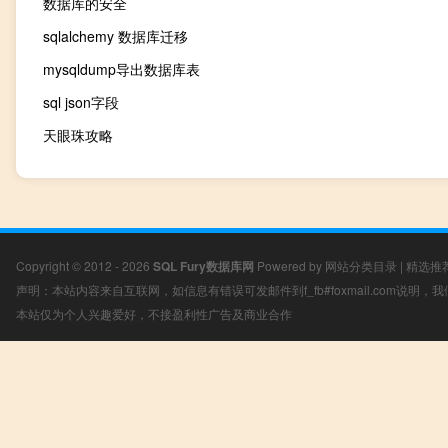
数据库的安全
sqlalchemy 数据库迁移
mysqldump导出数据库表
sql json字段
天眼珠攻略
Copyright © 2012 - 2026
SQL Fury数据库网
Powered by
网站分类目录
|
精选推
声明：本站内容来自互联网，如信息有错误可发邮件到f_fb#foxmail.com说明
本站仅为个人兴趣爱好，不接盈利性广告及商业合作