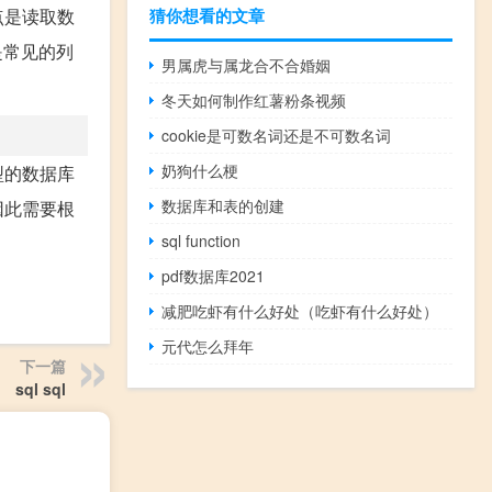
点是读取数
猜你想看的文章
是常见的列
男属虎与属龙合不合婚姻
冬天如何制作红薯粉条视频
cookie是可数名词还是不可数名词
奶狗什么梗
型的数据库
数据库和表的创建
因此需要根
sql function
pdf数据库2021
减肥吃虾有什么好处（吃虾有什么好处）
元代怎么拜年
下一篇
sql sql