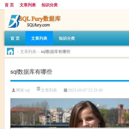
首 页
文章列表
知识分类
首 页
文章列表
知识分类
>
文章列表
>
sql数据库有哪些
sql数据库有哪些
文章列表
网友:
sql
2023-03-07 23:33:49