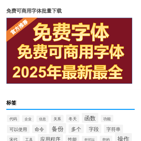
免费可商用字体批量下载
标签
函数
冬天
代码
关系
功能
企业
信息
备份
多个
字段
命令
字符串
可以使用
操作
应用程序
性能
宋代
您的
工具
您可以