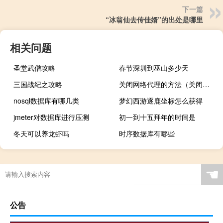
下一篇
“冰翁仙去传佳婿”的出处是哪里
相关问题
圣堂武僧攻略
春节深圳到巫山多少天
三国战纪之攻略
关闭网络代理的方法（关闭网络共享）
nosql数据库有哪几类
梦幻西游逐鹿坐标怎么获得
jmeter对数据库进行压测
初一到十五拜年的时间是
冬天可以养龙虾吗
时序数据库有哪些
☚
公告