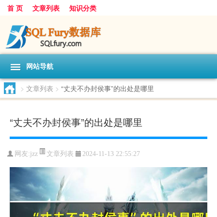
首 页
文章列表
知识分类
网站导航
>
文章列表
>
“丈夫不办封侯事”的出处是哪里
“丈夫不办封侯事”的出处是哪里
文章列表
网友:
jzz
2024-11-13 22:55:27