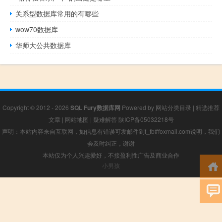
关系型数据库常用的有哪些
wow70数据库
华师大公共数据库
Copyright © 2012 - 2026
SQL Fury数据库网
Powered by
网站分类目录
|
精选推荐
文章
|
网站地图
|
疑难解答
陕ICP备05032218号
声明：本站内容来自互联网，如信息有错误可发邮件到f_fb#foxmail.com说明，我们
会及时纠正，谢谢
本站仅为个人兴趣爱好，不接盈利性广告及商业合作
小男孩