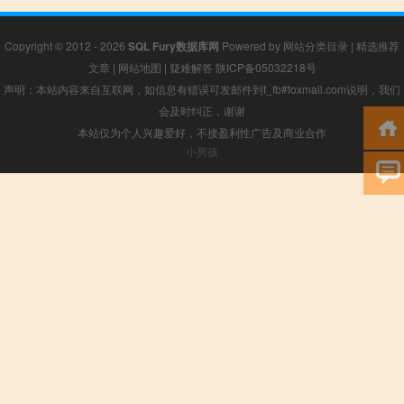
Copyright © 2012 - 2026
SQL Fury数据库网
Powered by
网站分类目录
|
精选推荐
文章
|
网站地图
|
疑难解答
陕ICP备05032218号
声明：本站内容来自互联网，如信息有错误可发邮件到f_fb#foxmail.com说明，我们
会及时纠正，谢谢
本站仅为个人兴趣爱好，不接盈利性广告及商业合作
小男孩