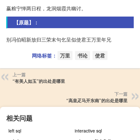
赢粮宁惮两日程，龙洞烟霞共幽讨。
【原题】：
别冯伯昭新放归三荣末句乞呈似使君王万里年兄
网络标签：
万里
书论
使君
上一篇
“有美人如玉”的出处是哪里
下一篇
“高皇疋马开东南”的出处是哪里
相关问题
left sql
interactive sql