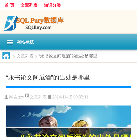
首 页
文章列表
知识分类
网站导航
>
文章列表
>
“永书论文间卮酒”的出处是哪里
“永书论文间卮酒”的出处是哪里
文章列表
网友:
jzy
2024-11-15 00:32:11