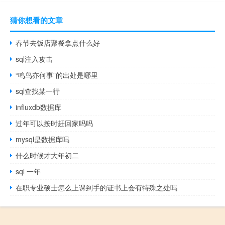
猜你想看的文章
春节去饭店聚餐拿点什么好
sql注入攻击
“鸣鸟亦何事”的出处是哪里
sql查找某一行
influxdb数据库
过年可以按时赶回家吗吗
mysql是数据库吗
什么时候才大年初二
sql 一年
在职专业硕士怎么上课到手的证书上会有特殊之处吗