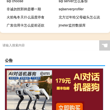
sql choose
sql server怎么备份
非诚勿扰郭帅是哪一期
sqlserverprofiler
火焰龟冬天什么温度停食
北方过年给父母磕头怎么说
广发信用卡怎么提前还款
jmeter监控数据库
☚
公告