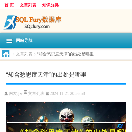
首 页
文章列表
知识分类
网站导航
>
文章列表
>
“却含愁思度天津”的出处是哪里
“却含愁思度天津”的出处是哪里
文章列表
网友:
jzr
2024-11-21 20:56:58