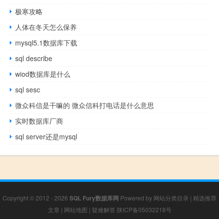
极寒攻略
人体在冬天怎么保养
mysql5.1数据库下载
sql describe
wiod数据库是什么
sql sesc
微众科信是干嘛的 微众信科打电话是什么意思
实时数据库厂商
sql server还是mysql
Copyright © 2012 - 2026
SQL Fury数据库网
Powered by
网站分类目录
|
精选推荐
文章
|
网站地图
|
疑难解答
陕ICP备05032218号