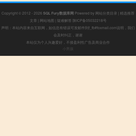
Copyright © 2012 - 2026
SQL Fury数据库网
Powered by
网站分类目录
|
精选推荐
文章
|
网站地图
|
疑难解答
陕ICP备05032218号
声明：本站内容来自互联网，如信息有错误可发邮件到f_fb#foxmail.com说明，我们
会及时纠正，谢谢
本站仅为个人兴趣爱好，不接盈利性广告及商业合作
小男孩