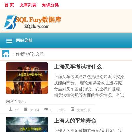
首 页
文章列表
知识分类
网站导航
>
作者“sh”的文章
上海叉车考试考什么
上海叉车考试通常包括理论知识和实操
技能两部分。 理论知识考试 主要考察
考生对叉车基础知识、安全操作规程、
相关法律法规等方面的掌握情况。考试
内容可能...
sh
01-04
0
989
文章列表
上海人的平均寿命
上海人的平均预期寿命是84.11岁，这