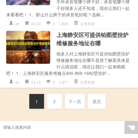
手环录音笔哪个牌子好，录音笔哪个牌
子好很多人还不知道，现在让我们一起
来看看吧！ 1、那么什么牌子的录音笔好呢？选购...
sh
04-22
0
820
文章列表
上海静安区可提供铂图壁挂炉
维修服务地址在哪
很多人对上海静安区可提供铂图壁挂炉
维修服务地址在哪不是很了解那具体是
什么情况呢，现在让我们一起来瞧瞧
吧！ 1、上海静安区服务维修点400-869-1682壁挂炉...
sh
04-12
0
877
文章列表
1
2
下一页
尾页
☚