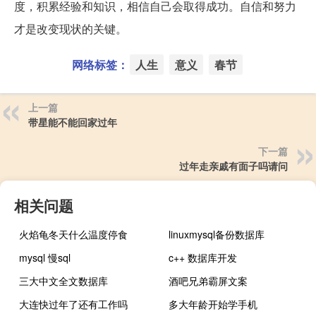
度，积累经验和知识，相信自己会取得成功。自信和努力
才是改变现状的关键。
网络标签：
人生
意义
春节
上一篇
带星能不能回家过年
下一篇
过年走亲戚有面子吗请问
相关问题
火焰龟冬天什么温度停食
linuxmysql备份数据库
mysql 慢sql
c++ 数据库开发
三大中文全文数据库
酒吧兄弟霸屏文案
大连快过年了还有工作吗
多大年龄开始学手机