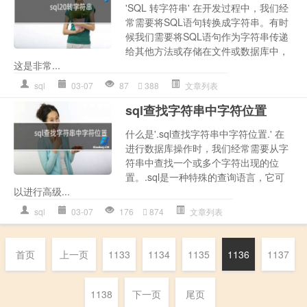
'SQL 转字符串' 在开发过程中，我们经
常需要将SQL语句转换成字符串。有时
候我们需要将SQL语句作为字符串传递
给其他方法或存储在文件或数据库中，
这是非常...
sql
03-07
87
388
文章列表
sql查找字符串中字符位置
什么是'.sql查找字符串中字符位置.' 在
进行数据库操作时，我们经常需要从字
符串中查找一个或多个字符出现的位
置。.sql是一种特殊的查询语言，它可
以进行高级...
sql
03-07
176
874
文章列表
首页
上一页
1133
1134
1135
1136
1137
1138
下一页
尾页