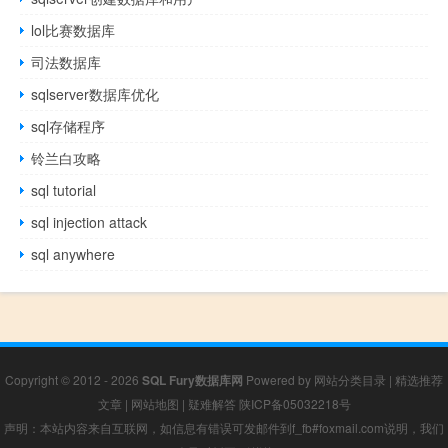
lol比赛数据库
司法数据库
sqlserver数据库优化
sql存储程序
铃兰白攻略
sql tutorial
sql injection attack
sql anywhere
Copyright © 2012 - 2026
SQL Fury数据库网
Powered by
网站分类目录
|
精选推荐
文章
|
网站地图
|
疑难解答
陕ICP备05032218号
声明：本站内容来自互联网，如信息有错误可发邮件到f_fb#foxmail.com说明，我们