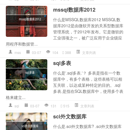
mssql数据库2012
什么是MSSQL数据库2012 MSSQL数
据库2012是由微软开发的关系型数据库
管理系统，于2012年发布。它是微软的
工业强项之一，被广泛应用于企业级应
用程序和数据管...
mss
03-07
104
388
文章列表
sql多表
什么是'.sql多表.'？ 多表是指在一个数
据库中，有多个表格，这些表格可以相
互关联，以达成某种特定的目的。.sql
多表.是指在SQL数据库中，使用多个表
格来建立...
sql
03-07
131
515
文章列表
sci外文数据库
什么是.sci外文数据库? .sci外文数据库