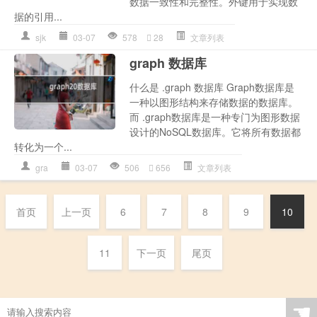
数据一致性和完整性。外键用于实现数
据的引用...
sjk
03-07
578
28
文章列表
graph 数据库
什么是 .graph 数据库 Graph数据库是
一种以图形结构来存储数据的数据库。
而 .graph数据库是一种专门为图形数据
设计的NoSQL数据库。它将所有数据都
转化为一个...
gra
03-07
506
656
文章列表
首页
上一页
6
7
8
9
10
11
下一页
尾页
☚