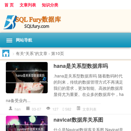
首 页
文章列表
知识分类
网站导航
>
有关“关系”的文章
- 第10页
hana是关系型数据库吗
.hana是关系型数据库吗 随着数码时代
的到来，传统的数据管理方式不再满足
我们的需求，更加智能、高效的数据库
显得尤为重要。在众多的数据库中，ha
na备受业内...
han
03-07
127
582
文章列表
navicat数据库关系图
什么是Navicat数据库关系图 Navicat是