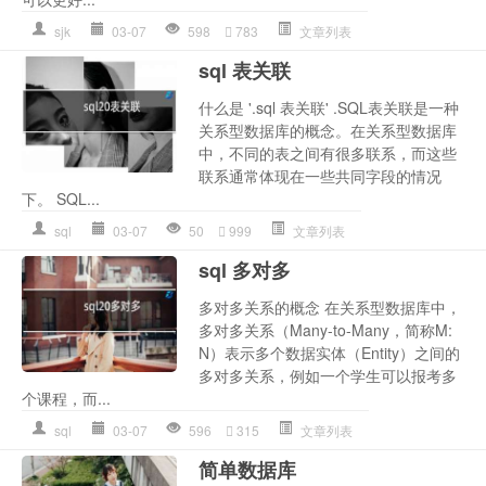
sjk
03-07
598
783
文章列表
sql 表关联
什么是 '.sql 表关联' .SQL表关联是一种
关系型数据库的概念。在关系型数据库
中，不同的表之间有很多联系，而这些
联系通常体现在一些共同字段的情况
下。 SQL...
sql
03-07
50
999
文章列表
sql 多对多
多对多关系的概念 在关系型数据库中，
多对多关系（Many-to-Many，简称M:
N）表示多个数据实体（Entity）之间的
多对多关系，例如一个学生可以报考多
个课程，而...
sql
03-07
596
315
文章列表
简单数据库