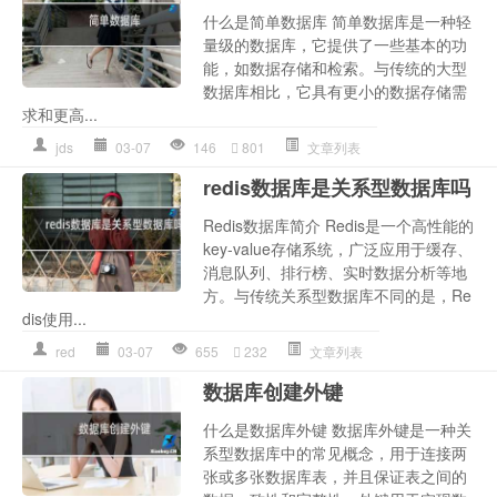
什么是简单数据库 简单数据库是一种轻
量级的数据库，它提供了一些基本的功
能，如数据存储和检索。与传统的大型
数据库相比，它具有更小的数据存储需
求和更高...
jds
03-07
146
801
文章列表
redis数据库是关系型数据库吗
Redis数据库简介 Redis是一个高性能的
key-value存储系统，广泛应用于缓存、
消息队列、排行榜、实时数据分析等地
方。与传统关系型数据库不同的是，Re
dis使用...
red
03-07
655
232
文章列表
数据库创建外键
什么是数据库外键 数据库外键是一种关
系型数据库中的常见概念，用于连接两
张或多张数据库表，并且保证表之间的