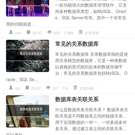
一款功能强大的数据库管理软件，它支
持多种数据库类型，如MySQL、Oracl
e、SQL Server等等。其中一个非常实
用的功能就是...
nav
03-07
635
288
文章列表
常见的关系数据库
常见的关系数据库 关系数据库指的是使
用关系模型的数据库，它是一种将数据
以表格的形式组织起来的数据存储平
台，常见的关系数据库包括MySQL、O
racle、SQL Se...
cjd
03-07
317
6
文章列表
数据库表关联关系
什么是数据库表关联关系？ 数据库表关
联关系是不同数据表之间的链接关系，
用于实现数据的一对一、一对多或多对
多关系。通过建立表之间的关联关系，
可以更好...