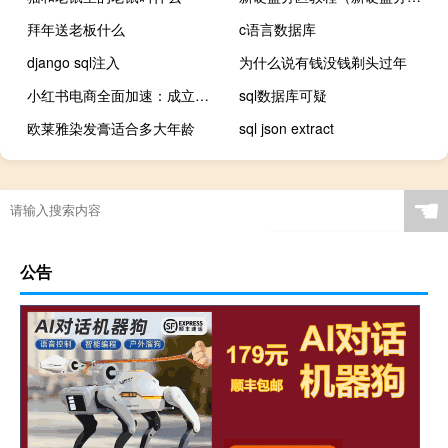
拜年送老板什么
c语言数据库
django sql注入
为什么说有钱没钱剃头过年
小红书电商全面加速：成立一级部门后明确投入方向
sql数据库可疑
欧莱雅染发膏适合多大年龄
sql json extract
☚
公告