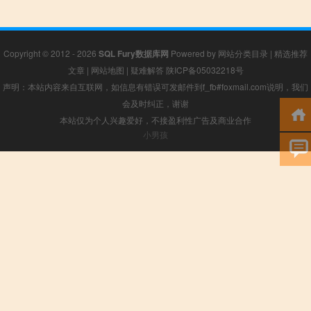
Copyright © 2012 - 2026
SQL Fury数据库网
Powered by
网站分类目录
|
精选推荐
文章
|
网站地图
|
疑难解答
陕ICP备05032218号
声明：本站内容来自互联网，如信息有错误可发邮件到f_fb#foxmail.com说明，我们
会及时纠正，谢谢
本站仅为个人兴趣爱好，不接盈利性广告及商业合作
小男孩