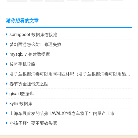
猜你想看的文章
springboot 数据库连接池
梦幻西游怎么防止修理失败
mysql5.7 创建数据库
传奇手机攻略
君子兰根部消毒可以用阿司匹林吗（君子兰根部消毒可以用醋吗）
春节烫金挂钱怎么贴
gisaid数据库
kylin 数据库
上海车展首发的哈弗HAVALXY概念车将于年内量产上市
小孩子拜年要不要磕头呢