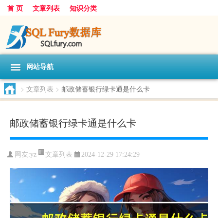
首 页
文章列表
知识分类
网站导航
>
文章列表
>
邮政储蓄银行绿卡通是什么卡
邮政储蓄银行绿卡通是什么卡
文章列表
网友:
yz
2024-12-29 17:24:29