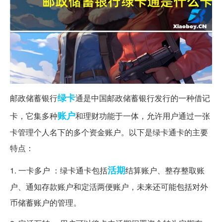
绿卡
邮政储蓄银行
通是中国邮政储蓄银行发行的一种借记
账户
卡，它集多种
和理财功能于一体，允许用户通过一张
卡管理个人名下的多个资金账户。以下是绿卡通卡的主要
特点：
活期
1. 一卡多户 ：绿卡通卡包括
结算账户、整存整取账
户、通知存款账户和定活两便账户，未来还可能包括对外
币储蓄账户的管理。