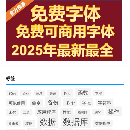
标签
函数
冬天
代码
关系
功能
企业
信息
备份
多个
字段
命令
字符串
可以使用
操作
应用程序
性能
宋代
您的
工具
您可以
数据库
数据
数据库中
攻略
攻击者