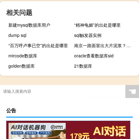
相关问题
新建mysql数据库用户
“精神龟媚”的出处是哪里
dump sql
sql触发器实例
“百万呼卢事已空”的出处是哪里
南京一路面冒出大片泥浆？官方：地铁线路施工泡沫剂通过地勘孔溢出
mircode数据库
oracle查看数据库sid
golden数据库
21数据库
☚
公告