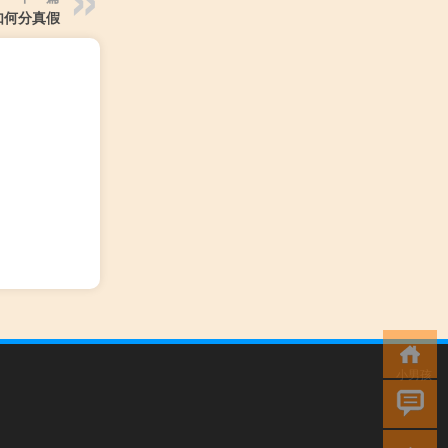
如何分真假
小男孩