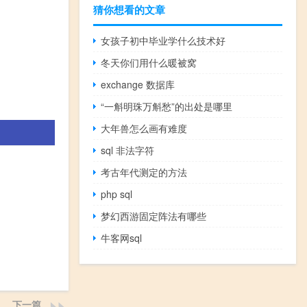
猜你想看的文章
女孩子初中毕业学什么技术好
冬天你们用什么暖被窝
exchange 数据库
“一斛明珠万斛愁”的出处是哪里
大年兽怎么画有难度
sql 非法字符
考古年代测定的方法
php sql
梦幻西游固定阵法有哪些
牛客网sql
下一篇