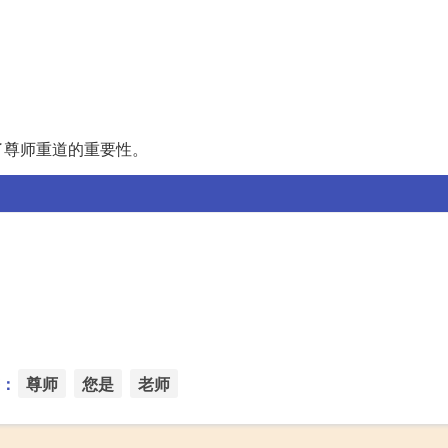
了尊师重道的重要性。
：
尊师
您是
老师