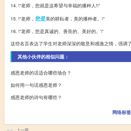
14. \"老师，您就是这希望与幸福的播种人!\"
您是
15. \"老师，
美的耕耘者，美的播种者。\"
16. \"老师，您是真诚的、善良的、美好的。\"
这些名言表达了学生对老师深深的敬意和感激之情，强调
其他小伙伴的相似问题：
感恩老师的话适合哪些场合？
如何用一句话感恩老师？
感恩老师的诗句有哪些？
网络标签
上一篇